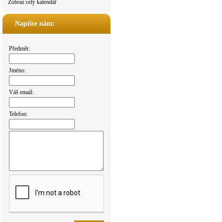
Zobraz celý kalendář
Napište nám:
Předmět:
Jméno:
Váš email:
Telefon: