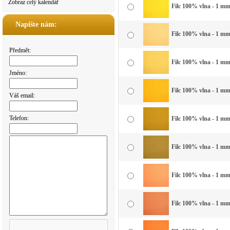
Zobraz celý kalendář
Filc 100% vlna - 1 mm 
Napište nám:
Filc 100% vlna - 1 mm 
Předmět:
Filc 100% vlna - 1 mm 
Jméno:
Filc 100% vlna - 1 mm 
Váš email:
Telefon:
Filc 100% vlna - 1 mm 
Filc 100% vlna - 1 mm
Filc 100% vlna - 1 mm
Filc 100% vlna - 1 mm