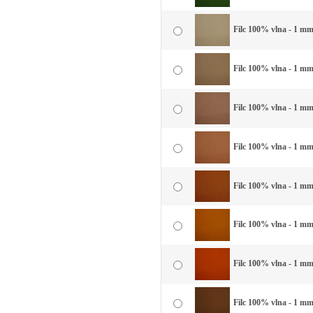
Filc 100% vlna - 1 mm
Filc 100% vlna - 1 mm
Filc 100% vlna - 1 mm
Filc 100% vlna - 1 mm 
Filc 100% vlna - 1 mm
Filc 100% vlna - 1 mm 
Filc 100% vlna - 1 mm 
Filc 100% vlna - 1 mm