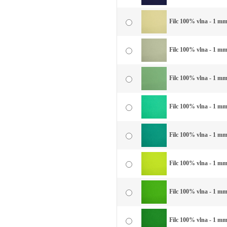
Filc 100% vlna - 1 mm 
Filc 100% vlna - 1 mm
Filc 100% vlna - 1 mm
Filc 100% vlna - 1 mm
Filc 100% vlna - 1 mm 
Filc 100% vlna - 1 mm 
Filc 100% vlna - 1 mm 
Filc 100% vlna - 1 mm 