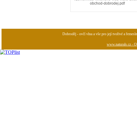
obchod-dobrodej.pdf
Dobroděj - ovčí vlna a vše pro její tvořivé a řemesl
www.naturals.cz - Ob