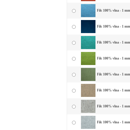
Filc 100% vlna - 1 mm
Filc 100% vlna - 1 mm
Filc 100% vlna - 1 mm
Filc 100% vlna - 1 mm 
Filc 100% vlna - 1 mm 
Filc 100% vlna - 1 mm
Filc 100% vlna - 1 mm
Filc 100% vlna - 1 mm 