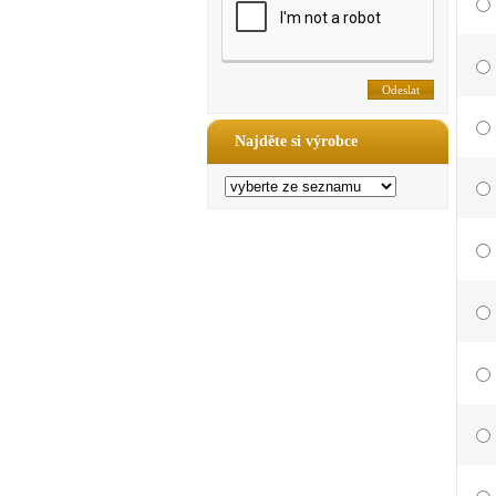
Najděte si výrobce