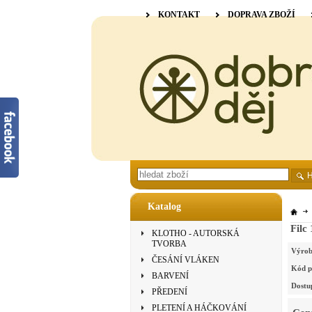
KONTAKT
DOPRAVA ZBOŽÍ
Katalog
Filc
KLOTHO - AUTORSKÁ
TVORBA
Výrob
ČESÁNÍ VLÁKEN
Kód p
BARVENÍ
Dostu
PŘEDENÍ
PLETENÍ A HÁČKOVÁNÍ