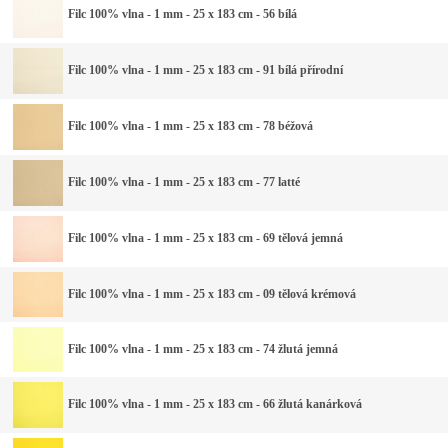
Filc 100% vlna - 1 mm - 25 x 183 cm - 56 bílá
Filc 100% vlna - 1 mm - 25 x 183 cm - 91 bílá přírodní
Filc 100% vlna - 1 mm - 25 x 183 cm - 78 béžová
Filc 100% vlna - 1 mm - 25 x 183 cm - 77 latté
Filc 100% vlna - 1 mm - 25 x 183 cm - 69 tělová jemná
Filc 100% vlna - 1 mm - 25 x 183 cm - 09 tělová krémová
Filc 100% vlna - 1 mm - 25 x 183 cm - 74 žlutá jemná
Filc 100% vlna - 1 mm - 25 x 183 cm - 66 žlutá kanárková