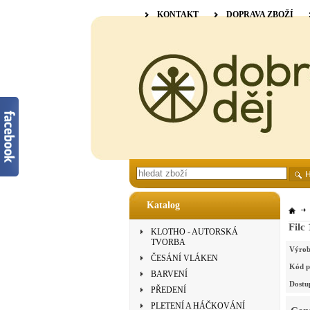
KONTAKT
DOPRAVA ZBOŽÍ
Katalog
Filc
KLOTHO - AUTORSKÁ
TVORBA
Výrob
ČESÁNÍ VLÁKEN
Kód p
BARVENÍ
Dostu
PŘEDENÍ
PLETENÍ A HÁČKOVÁNÍ