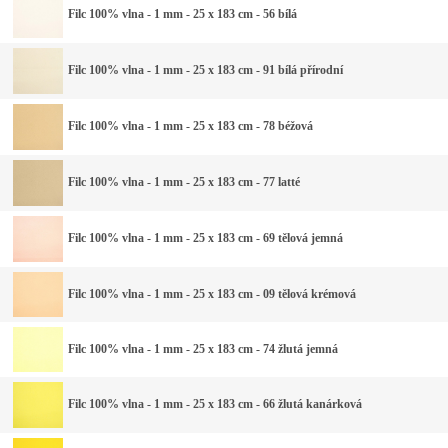
Filc 100% vlna - 1 mm - 25 x 183 cm - 56 bílá
Filc 100% vlna - 1 mm - 25 x 183 cm - 91 bílá přírodní
Filc 100% vlna - 1 mm - 25 x 183 cm - 78 béžová
Filc 100% vlna - 1 mm - 25 x 183 cm - 77 latté
Filc 100% vlna - 1 mm - 25 x 183 cm - 69 tělová jemná
Filc 100% vlna - 1 mm - 25 x 183 cm - 09 tělová krémová
Filc 100% vlna - 1 mm - 25 x 183 cm - 74 žlutá jemná
Filc 100% vlna - 1 mm - 25 x 183 cm - 66 žlutá kanárková