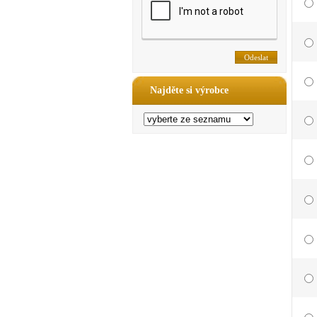
Najděte si výrobce