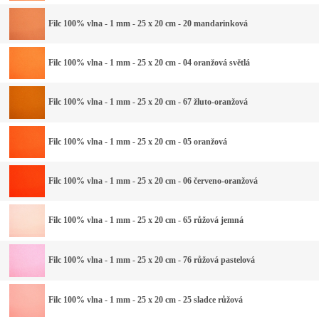
Filc 100% vlna - 1 mm - 25 x 20 cm - 20 mandarinková
Filc 100% vlna - 1 mm - 25 x 20 cm - 04 oranžová světlá
Filc 100% vlna - 1 mm - 25 x 20 cm - 67 žluto-oranžová
Filc 100% vlna - 1 mm - 25 x 20 cm - 05 oranžová
Filc 100% vlna - 1 mm - 25 x 20 cm - 06 červeno-oranžová
Filc 100% vlna - 1 mm - 25 x 20 cm - 65 růžová jemná
Filc 100% vlna - 1 mm - 25 x 20 cm - 76 růžová pastelová
Filc 100% vlna - 1 mm - 25 x 20 cm - 25 sladce růžová