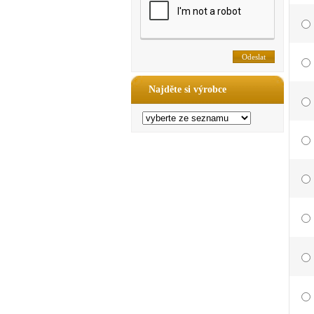
Najděte si výrobce