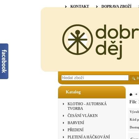
KONTAKT
DOPRAVA ZBOŽÍ
Katalog
Filc
KLOTHO - AUTORSKÁ
TVORBA
Výrob
ČESÁNÍ VLÁKEN
Kód p
BARVENÍ
Dostu
PŘEDENÍ
PLETENÍ A HÁČKOVÁNÍ