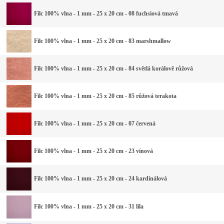
Filc 100% vlna - 1 mm - 25 x 20 cm - 08 fuchsiová tmavá
Filc 100% vlna - 1 mm - 25 x 20 cm - 83 marshmallow
Filc 100% vlna - 1 mm - 25 x 20 cm - 84 světlá korálově růžová
Filc 100% vlna - 1 mm - 25 x 20 cm - 85 růžová terakota
Filc 100% vlna - 1 mm - 25 x 20 cm - 07 červená
Filc 100% vlna - 1 mm - 25 x 20 cm - 23 vínová
Filc 100% vlna - 1 mm - 25 x 20 cm - 24 kardinálová
Filc 100% vlna - 1 mm - 25 x 20 cm - 31 lila