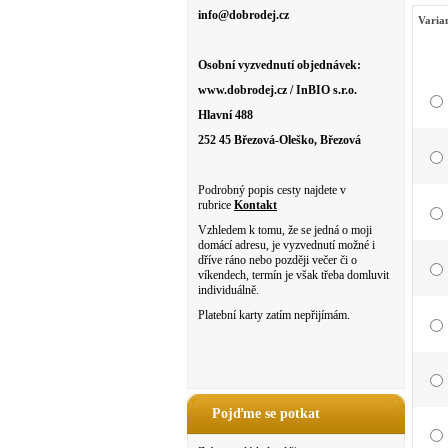
info@dobrodej.cz
Varia
Osobní vyzvednutí objednávek:
www.dobrodej.cz / InBIO s.r.o.
Hlavní 488
252 45 Březová-Oleško, Březová
Podrobný popis cesty najdete v
rubrice
Kontakt
Vzhledem k tomu, že se jedná o moji
domácí adresu, je vyzvednutí možné i
dříve ráno nebo později večer či o
víkendech, termín je však třeba domluvit
individuálně.
Platební karty zatím nepřijímám.
Pojďme se potkat