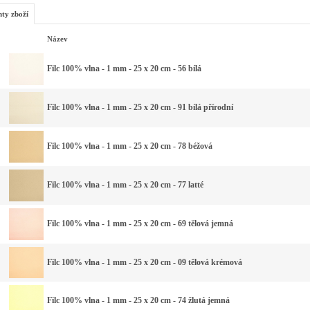
nty zboží
Název
Filc 100% vlna - 1 mm - 25 x 20 cm - 56 bílá
Filc 100% vlna - 1 mm - 25 x 20 cm - 91 bílá přírodní
Filc 100% vlna - 1 mm - 25 x 20 cm - 78 béžová
Filc 100% vlna - 1 mm - 25 x 20 cm - 77 latté
Filc 100% vlna - 1 mm - 25 x 20 cm - 69 tělová jemná
Filc 100% vlna - 1 mm - 25 x 20 cm - 09 tělová krémová
Filc 100% vlna - 1 mm - 25 x 20 cm - 74 žlutá jemná