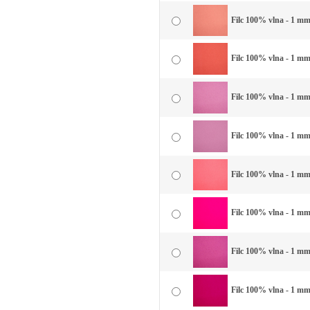
Filc 100% vlna - 1 mm 
Filc 100% vlna - 1 mm
Filc 100% vlna - 1 mm 
Filc 100% vlna - 1 mm
Filc 100% vlna - 1 mm 
Filc 100% vlna - 1 mm
Filc 100% vlna - 1 mm 
Filc 100% vlna - 1 mm 