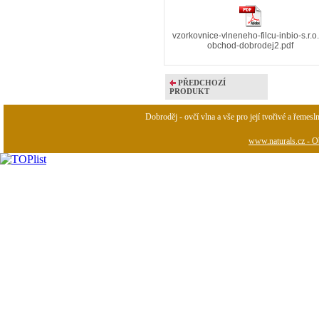
vzorkovnice-vlneneho-filcu-inbio-s.r.o.
obchod-dobrodej2.pdf
PŘEDCHOZÍ
PRODUKT
Dobroděj - ovčí vlna a vše pro její tvořivé a řemesl
www.naturals.cz - Ob