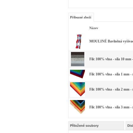
Příbuzné zboží
Název
MOULINÉ Bavlněná vyšívací 
Filc 100% vlna - síla 10 mm 
Filc 100% vlna - síla 1 mm -
Filc 100% vlna - síla 2 mm -
Filc 100% vlna - síla 3 mm -
Přiložené soubory
Dis