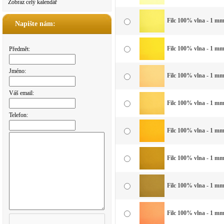
Zobraz celý kalendář
Filc 100% vlna - 1 mm
Napište nám:
Filc 100% vlna - 1 mm 
Předmět:
Jméno:
Filc 100% vlna - 1 mm 
Váš email:
Filc 100% vlna - 1 mm 
Telefon:
Filc 100% vlna - 1 mm 
Filc 100% vlna - 1 mm 
Filc 100% vlna - 1 mm
Filc 100% vlna - 1 mm