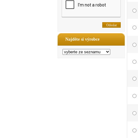
Najděte si výrobce