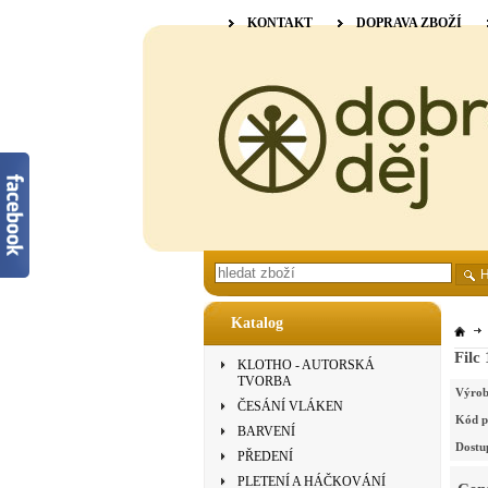
KONTAKT
DOPRAVA ZBOŽÍ
Katalog
Filc
KLOTHO - AUTORSKÁ
TVORBA
Výrob
ČESÁNÍ VLÁKEN
Kód p
BARVENÍ
Dostu
PŘEDENÍ
PLETENÍ A HÁČKOVÁNÍ