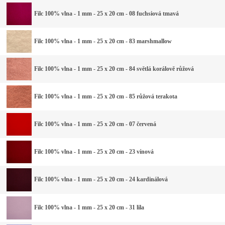
Filc 100% vlna - 1 mm - 25 x 20 cm - 08 fuchsiová tmavá
Filc 100% vlna - 1 mm - 25 x 20 cm - 83 marshmallow
Filc 100% vlna - 1 mm - 25 x 20 cm - 84 světlá korálově růžová
Filc 100% vlna - 1 mm - 25 x 20 cm - 85 růžová terakota
Filc 100% vlna - 1 mm - 25 x 20 cm - 07 červená
Filc 100% vlna - 1 mm - 25 x 20 cm - 23 vínová
Filc 100% vlna - 1 mm - 25 x 20 cm - 24 kardinálová
Filc 100% vlna - 1 mm - 25 x 20 cm - 31 lila