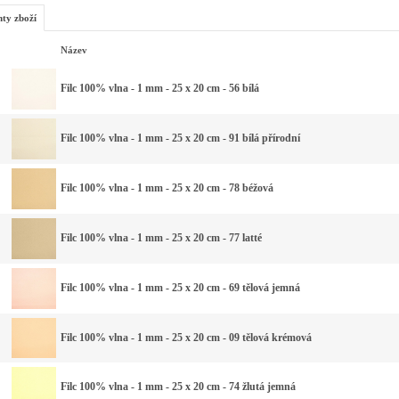
nty zboží
Název
Filc 100% vlna - 1 mm - 25 x 20 cm - 56 bílá
Filc 100% vlna - 1 mm - 25 x 20 cm - 91 bílá přírodní
Filc 100% vlna - 1 mm - 25 x 20 cm - 78 béžová
Filc 100% vlna - 1 mm - 25 x 20 cm - 77 latté
Filc 100% vlna - 1 mm - 25 x 20 cm - 69 tělová jemná
Filc 100% vlna - 1 mm - 25 x 20 cm - 09 tělová krémová
Filc 100% vlna - 1 mm - 25 x 20 cm - 74 žlutá jemná