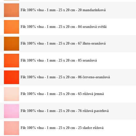
Filc 100% vlna - 1 mm - 25 x 20 cm - 20 mandarinková
Filc 100% vlna - 1 mm - 25 x 20 cm - 04 oranžová světlá
Filc 100% vlna - 1 mm - 25 x 20 cm - 67 žluto-oranžová
Filc 100% vlna - 1 mm - 25 x 20 cm - 05 oranžová
Filc 100% vlna - 1 mm - 25 x 20 cm - 06 červeno-oranžová
Filc 100% vlna - 1 mm - 25 x 20 cm - 65 růžová jemná
Filc 100% vlna - 1 mm - 25 x 20 cm - 76 růžová pastelová
Filc 100% vlna - 1 mm - 25 x 20 cm - 25 sladce růžová