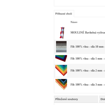
Příbuzné zboží
Název
MOULINÉ Bavlněná vyšívací 
Filc 100% vlna - síla 10 mm 
Filc 100% vlna - síla 1 mm -
Filc 100% vlna - síla 2 mm -
Filc 100% vlna - síla 3 mm -
Přiložené soubory
Dis