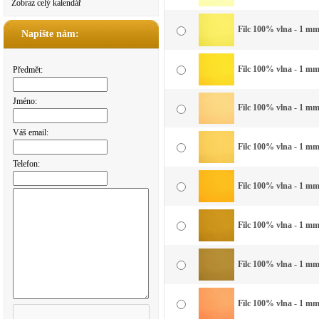
Zobraz celý kalendář
Filc 100% vlna - 1 mm
Napište nám:
Filc 100% vlna - 1 mm 
Předmět:
Jméno:
Filc 100% vlna - 1 mm 
Váš email:
Filc 100% vlna - 1 mm 
Telefon:
Filc 100% vlna - 1 mm 
Filc 100% vlna - 1 mm 
Filc 100% vlna - 1 mm
Filc 100% vlna - 1 mm