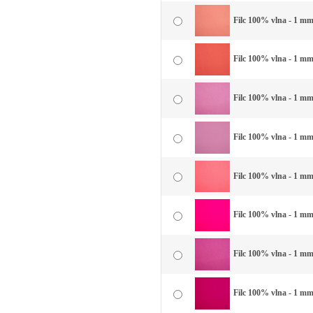
Filc 100% vlna - 1 mm 
Filc 100% vlna - 1 mm
Filc 100% vlna - 1 mm 
Filc 100% vlna - 1 mm
Filc 100% vlna - 1 mm 
Filc 100% vlna - 1 mm
Filc 100% vlna - 1 mm 
Filc 100% vlna - 1 mm 