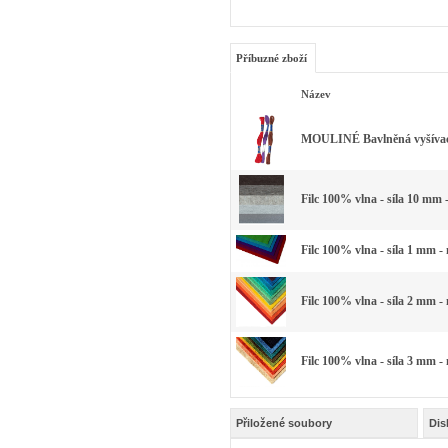
Příbuzné zboží
Název
MOULINÉ Bavlněná vyšívací 
Filc 100% vlna - síla 10 mm 
Filc 100% vlna - síla 1 mm -
Filc 100% vlna - síla 2 mm -
Filc 100% vlna - síla 3 mm -
Přiložené soubory
Dis