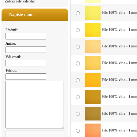
Zobraz celý kalendář
Filc 100% vlna - 1 mm
Napište nám:
Filc 100% vlna - 1 mm 
Předmět:
Jméno:
Filc 100% vlna - 1 mm 
Váš email:
Filc 100% vlna - 1 mm 
Telefon:
Filc 100% vlna - 1 mm 
Filc 100% vlna - 1 mm 
Filc 100% vlna - 1 mm
Filc 100% vlna - 1 mm