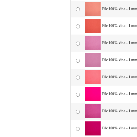
Filc 100% vlna - 1 mm 
Filc 100% vlna - 1 mm
Filc 100% vlna - 1 mm 
Filc 100% vlna - 1 mm
Filc 100% vlna - 1 mm 
Filc 100% vlna - 1 mm
Filc 100% vlna - 1 mm 
Filc 100% vlna - 1 mm 