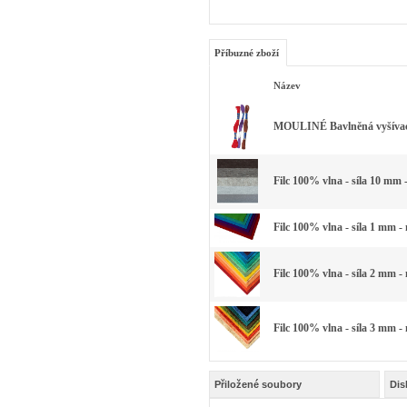
Příbuzné zboží
Název
MOULINÉ Bavlněná vyšívací 
Filc 100% vlna - síla 10 mm 
Filc 100% vlna - síla 1 mm -
Filc 100% vlna - síla 2 mm -
Filc 100% vlna - síla 3 mm -
Přiložené soubory
Dis