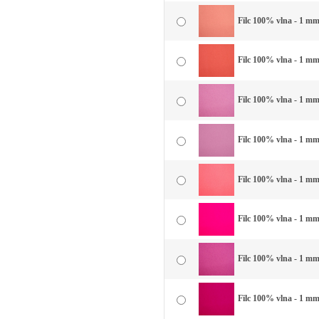
Filc 100% vlna - 1 mm 
Filc 100% vlna - 1 mm
Filc 100% vlna - 1 mm 
Filc 100% vlna - 1 mm
Filc 100% vlna - 1 mm 
Filc 100% vlna - 1 mm
Filc 100% vlna - 1 mm 
Filc 100% vlna - 1 mm 