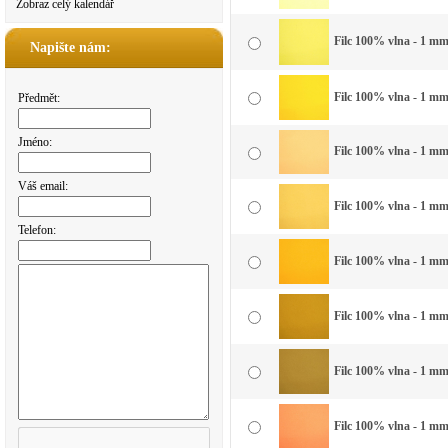
Zobraz celý kalendář
Filc 100% vlna - 1 mm
Napište nám:
Filc 100% vlna - 1 mm 
Předmět:
Jméno:
Filc 100% vlna - 1 mm 
Váš email:
Filc 100% vlna - 1 mm 
Telefon:
Filc 100% vlna - 1 mm 
Filc 100% vlna - 1 mm 
Filc 100% vlna - 1 mm
Filc 100% vlna - 1 mm