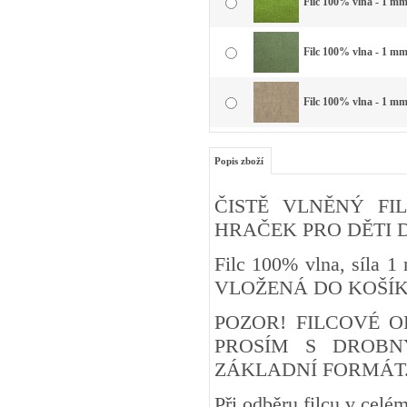
Filc 100% vlna - 1 mm 
Filc 100% vlna - 1 mm 
Filc 100% vlna - 1 mm 
Popis zboží
ČISTĚ VLNĚNÝ FIL
HRAČEK PRO DĚTI DO 3 
Filc 100% vlna, síla
VLOŽENÁ DO KOŠÍ
POZOR! FILCOVÉ O
PROSÍM S DROBN
ZÁKLADNÍ FORMÁT
Při odběru filcu v cel