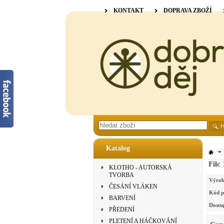
KONTAKT
DOPRAVA ZBOŽÍ
Katalog
Filc
KLOTHO - AUTORSKÁ
TVORBA
Výrob
ČESÁNÍ VLÁKEN
Kód p
BARVENÍ
Dostu
PŘEDENÍ
PLETENÍ A HÁČKOVÁNÍ