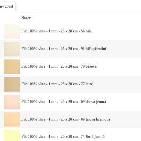
nty zboží
Název
Filc 100% vlna - 1 mm - 25 x 20 cm - 56 bílá
Filc 100% vlna - 1 mm - 25 x 20 cm - 91 bílá přírodní
Filc 100% vlna - 1 mm - 25 x 20 cm - 78 béžová
Filc 100% vlna - 1 mm - 25 x 20 cm - 77 latté
Filc 100% vlna - 1 mm - 25 x 20 cm - 69 tělová jemná
Filc 100% vlna - 1 mm - 25 x 20 cm - 09 tělová krémová
Filc 100% vlna - 1 mm - 25 x 20 cm - 74 žlutá jemná