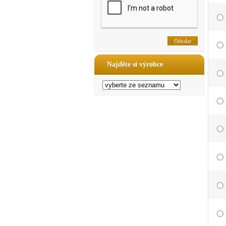
Najděte si výrobce