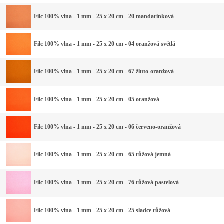
Filc 100% vlna - 1 mm - 25 x 20 cm - 20 mandarinková
Filc 100% vlna - 1 mm - 25 x 20 cm - 04 oranžová světlá
Filc 100% vlna - 1 mm - 25 x 20 cm - 67 žluto-oranžová
Filc 100% vlna - 1 mm - 25 x 20 cm - 05 oranžová
Filc 100% vlna - 1 mm - 25 x 20 cm - 06 červeno-oranžová
Filc 100% vlna - 1 mm - 25 x 20 cm - 65 růžová jemná
Filc 100% vlna - 1 mm - 25 x 20 cm - 76 růžová pastelová
Filc 100% vlna - 1 mm - 25 x 20 cm - 25 sladce růžová