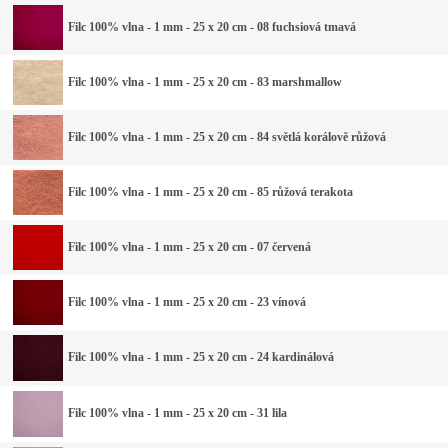
Filc 100% vlna - 1 mm - 25 x 20 cm - 08 fuchsiová tmavá
Filc 100% vlna - 1 mm - 25 x 20 cm - 83 marshmallow
Filc 100% vlna - 1 mm - 25 x 20 cm - 84 světlá korálově růžová
Filc 100% vlna - 1 mm - 25 x 20 cm - 85 růžová terakota
Filc 100% vlna - 1 mm - 25 x 20 cm - 07 červená
Filc 100% vlna - 1 mm - 25 x 20 cm - 23 vínová
Filc 100% vlna - 1 mm - 25 x 20 cm - 24 kardinálová
Filc 100% vlna - 1 mm - 25 x 20 cm - 31 lila