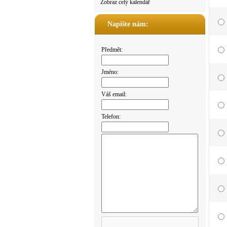
Zobraz celý kalendář
Napište nám:
Předmět:
Jméno:
Váš email:
Telefon: