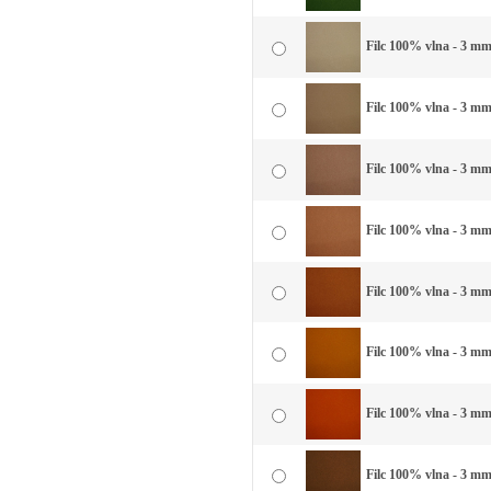
Filc 100% vlna - 3 mm
Filc 100% vlna - 3 mm
Filc 100% vlna - 3 mm
Filc 100% vlna - 3 mm 
Filc 100% vlna - 3 mm
Filc 100% vlna - 3 mm 
Filc 100% vlna - 3 mm 
Filc 100% vlna - 3 mm