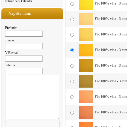
Zobraz celý kalendář
Filc 100% vlna - 3 mm 
Napište nám:
Filc 100% vlna - 3 mm 
Předmět:
Filc 100% vlna - 3 mm 
Jméno:
Filc 100% vlna - 3 mm 
Váš email:
Telefon:
Filc 100% vlna - 3 mm 
Filc 100% vlna - 3 mm
Filc 100% vlna - 3 mm
Filc 100% vlna - 3 mm