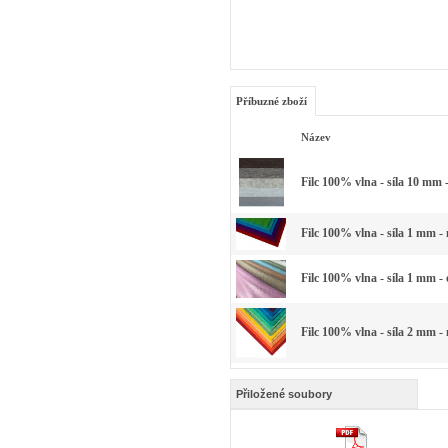
Příbuzné zboží
Název
Filc 100% vlna - síla 10 mm 
Filc 100% vlna - síla 1 mm -
Filc 100% vlna - síla 1 mm -
Filc 100% vlna - síla 2 mm -
Přiložené soubory