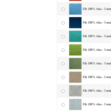
Filc 100% vlna - 3 mm
Filc 100% vlna - 3 mm
Filc 100% vlna - 3 mm
Filc 100% vlna - 3 mm 
Filc 100% vlna - 3 mm 
Filc 100% vlna - 3 mm
Filc 100% vlna - 3 mm
Filc 100% vlna - 3 mm 