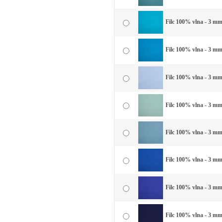
Filc 100% vlna - 3 mm
Filc 100% vlna - 3 mm
Filc 100% vlna - 3 mm
Filc 100% vlna - 3 mm
Filc 100% vlna - 3 mm
Filc 100% vlna - 3 mm
Filc 100% vlna - 3 mm
Filc 100% vlna - 3 m