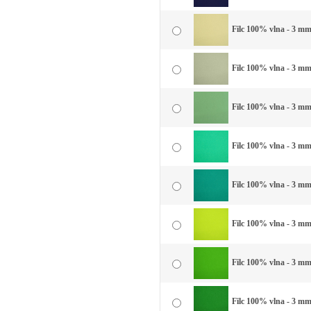
Filc 100% vlna - 3 mm 
Filc 100% vlna - 3 mm
Filc 100% vlna - 3 mm
Filc 100% vlna - 3 mm
Filc 100% vlna - 3 mm 
Filc 100% vlna - 3 mm 
Filc 100% vlna - 3 mm 
Filc 100% vlna - 3 mm 