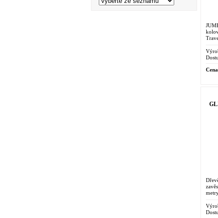
JUMB
kolo
Trav
Výro
Dostu
Cena
GL
Dřevě
zavěs
metr
Výro
Dostu