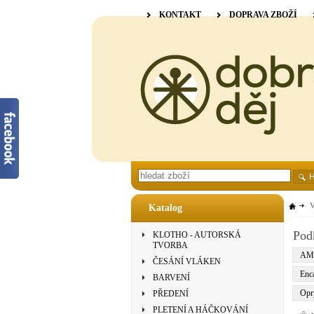
KONTAKT
DOPRAVA ZBOŽÍ
V
Katalog
Pod
KLOTHO - AUTORSKÁ
TVORBA
AM
ČESÁNÍ VLÁKEN
Enca
BARVENÍ
Opr
PŘEDENÍ
PLETENÍ A HÁČKOVÁNÍ