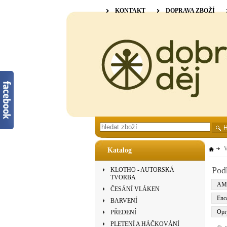
KONTAKT
DOPRAVA ZBOŽÍ
V
Katalog
Pod
KLOTHO - AUTORSKÁ
TVORBA
AM
ČESÁNÍ VLÁKEN
Enca
BARVENÍ
Opr
PŘEDENÍ
PLETENÍ A HÁČKOVÁNÍ