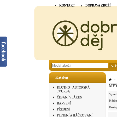
KONTAKT
DOPRAVA ZBOŽÍ
Katalog
MEYC
KLOTHO - AUTORSKÁ
TVORBA
Výrob
ČESÁNÍ VLÁKEN
Kód p
BARVENÍ
Dostu
PŘEDENÍ
PLETENÍ A HÁČKOVÁNÍ