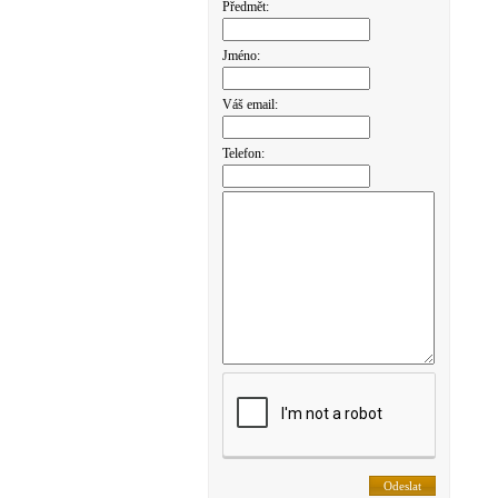
Předmět:
Jméno:
Váš email:
Telefon: