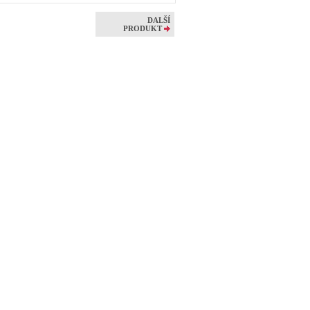
DALŠÍ
s
PRODUKT