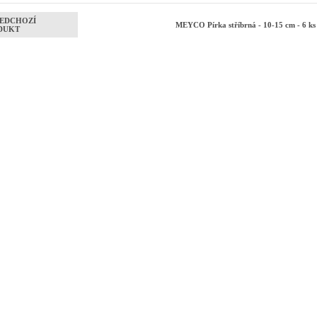
EDCHOZÍ
MEYCO Pírka stříbrná - 10-15 cm - 6 k
DUKT