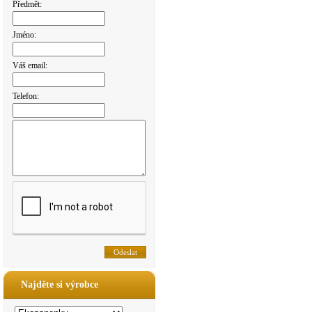
Předmět:
Jméno:
Váš email:
Telefon:
Najděte si výrobce