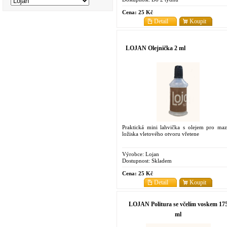
Cena:
25 Kč
Detail
Koupit
LOJAN Olejnička 2 ml
Praktická mini lahvička s olejem pro maz
ložiska vletového otvoru vřetene
Výrobce:
Lojan
Dostupnost:
Skladem
Cena:
25 Kč
Detail
Koupit
LOJAN Politura se včelím voskem 17
ml