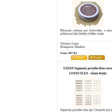
Přirozená ochrana pro kolovrátky a stav
politura na bázi čistého včelího vosku
Výrobce:
Lojan
Dostupnost:
Skladem
Cena:
307 Kč
Detail
Koupit
LOJAN Segmenty pevného listu stav
LOJAN FLEX - různé druhy
Segmenty pevného listu (po 5 kusech) pro s