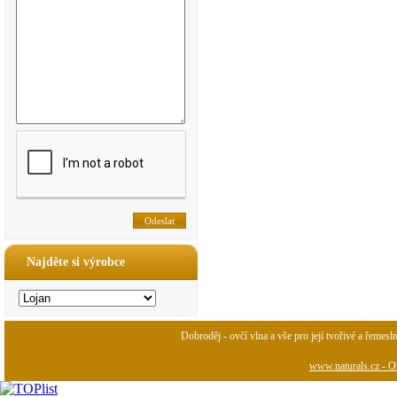
Najděte si výrobce
Dobroděj - ovčí vlna a vše pro její tvořivé a řemesl
www.naturals.cz - Ob