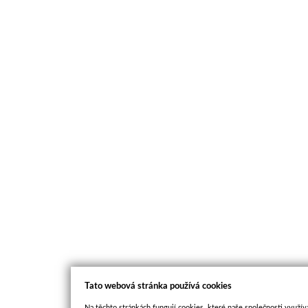
Tato webová stránka používá cookies
Na těchto stránkách fungují cookies, které naše společnosti využíva