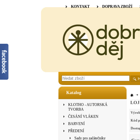
KONTAKT
DOPRAVA ZBOŽÍ
Katalog
LOJ
KLOTHO - AUTORSKÁ
TVORBA
Výrob
ČESÁNÍ VLÁKEN
Kód p
BARVENÍ
Dostu
PŘEDENÍ
Sady pro začátečníky