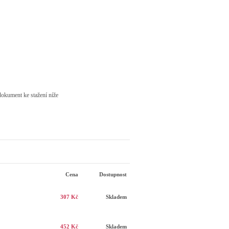
dokument ke stažení níže
Cena
Dostupnost
307 Kč
Skladem
452 Kč
Skladem