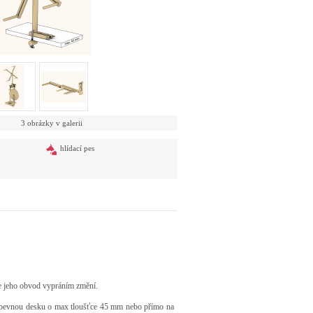
3 obrázky v galerii
hlídací pes
se jeho obvod vypráním změní.
liv pevnou desku o max tloušťce 45 mm nebo přímo na