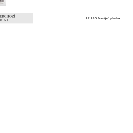
EDCHOZÍ
LOJAN Navíječ přaden
DUKT