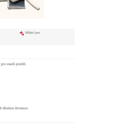
hlídací pes
 pro snazší použití.
h dlouhou životnost.