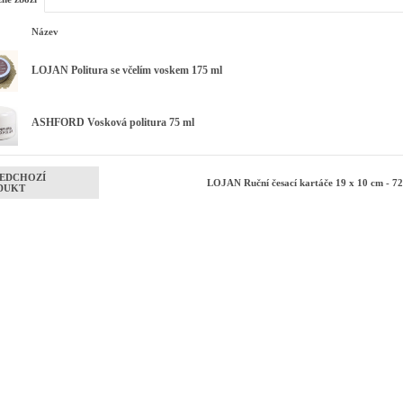
Název
LOJAN Politura se včelím voskem 175 ml
ASHFORD Vosková politura 75 ml
EDCHOZÍ
LOJAN Ruční česací kartáče 19 x 10 cm - 72
DUKT