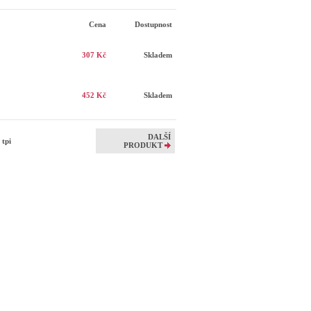
Cena
Dostupnost
307 Kč
Skladem
452 Kč
Skladem
DALŠÍ
 tpi
PRODUKT