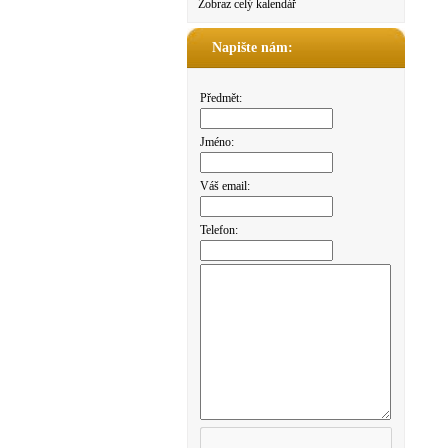
Zobraz celý kalendář
Napište nám:
Předmět:
Jméno:
Váš email:
Telefon: