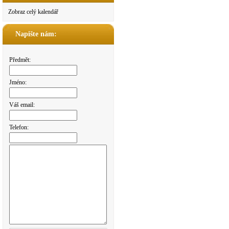
Zobraz celý kalendář
Napište nám:
Předmět:
Jméno:
Váš email:
Telefon: