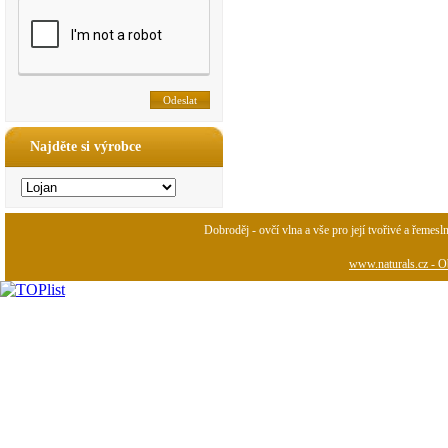
Najděte si výrobce
Dobroděj - ovčí vlna a vše pro její tvořivé a řemesl
www.naturals.cz - Ob