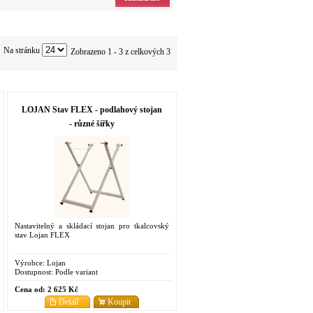
Na stránku
Zobrazeno 1 - 3 z celkových 3
LOJAN Stav FLEX - podlahový stojan
- různé šířky
Nastavitelný a skládací stojan pro tkalcovský
stav Lojan FLEX
Výrobce:
Lojan
Dostupnost:
Podle variant
Cena od:
2 625 Kč
Detail
Koupit