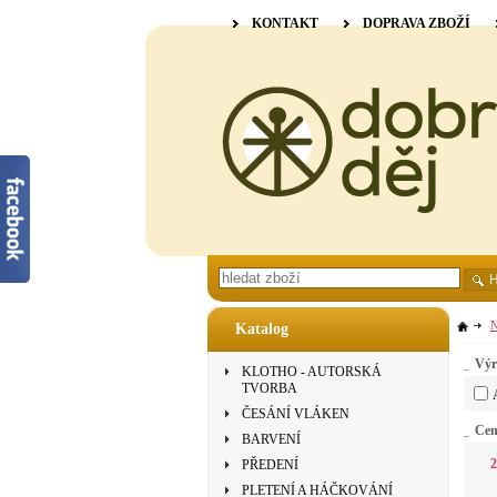
KONTAKT
DOPRAVA ZBOŽÍ
N
Katalog
Výr
KLOTHO - AUTORSKÁ
TVORBA
ČESÁNÍ VLÁKEN
Ce
BARVENÍ
2
PŘEDENÍ
PLETENÍ A HÁČKOVÁNÍ