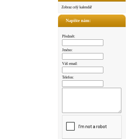
Zobraz celý kalendář
Napište nám:
Předmět:
Jméno:
Váš email:
Telefon: