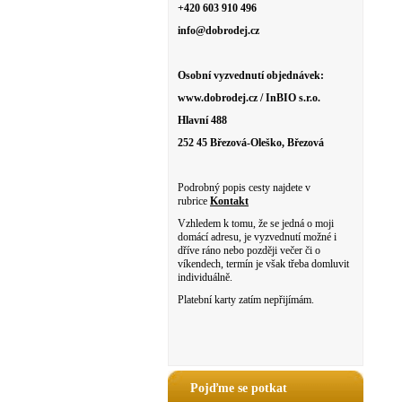
+420 603 910 496
info@dobrodej.cz
Osobní vyzvednutí objednávek:
www.dobrodej.cz / InBIO s.r.o.
Hlavní 488
252 45 Březová-Oleško, Březová
Podrobný popis cesty najdete v
rubrice
Kontakt
Vzhledem k tomu, že se jedná o moji
domácí adresu, je vyzvednutí možné i
dříve ráno nebo později večer či o
víkendech, termín je však třeba domluvit
individuálně.
Platební karty zatím nepřijímám.
Pojďme se potkat