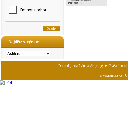
PRODUKT
Najděte si výrobce
Dobroděj - ovčí vlna a vše pro její tvořivé a řemesl
www.naturals.cz - Ob