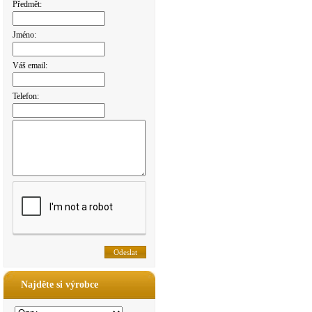
Předmět:
Jméno:
Váš email:
Telefon:
Najděte si výrobce