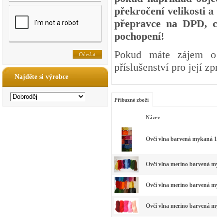
překročení velikosti 
přepravce na DPD, c
pochopení!
Pokud máte zájem o 
příslušenství pro její z
Najděte si výrobce
Příbuzné zboží
Název
Ovčí vlna barvená mykaná 10
Ovčí vlna merino barvená my
Ovčí vlna merino barvená my
Ovčí vlna merino barvená my