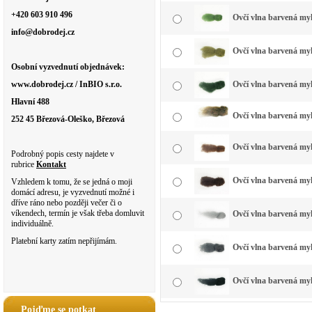
+420 603 910 496
Ovčí vlna barvená myk
info@dobrodej.cz
Ovčí vlna barvená myk
Osobní vyzvednutí objednávek:
www.dobrodej.cz / InBIO s.r.o.
Ovčí vlna barvená myk
Hlavní 488
Ovčí vlna barvená myk
252 45 Březová-Oleško, Březová
Ovčí vlna barvená my
Podrobný popis cesty najdete v
rubrice
Kontakt
Ovčí vlna barvená my
Vzhledem k tomu, že se jedná o moji
domácí adresu, je vyzvednutí možné i
dříve ráno nebo později večer či o
víkendech, termín je však třeba domluvit
Ovčí vlna barvená myk
individuálně.
Platební karty zatím nepřijímám.
Ovčí vlna barvená myk
Ovčí vlna barvená myk
Pojďme se potkat