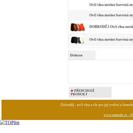
Ovčí vlna merino barvená my
Ovčí vlna merino barvená m
DOBRODĚJ Ovčí vlna merino
Ovčí vlna merino barvená my
Diskuse
PŘEDCHOZÍ
PRODUKT
Dobroděj - ovčí vlna a vše pro její tvořivé a řemesl
www.naturals.cz - Ob