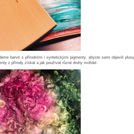
deme barvit s přírodními i syntetickými pigmenty, abyste sami objevili plu
nty z přírody získat a jak používat různé druhy mořidel.