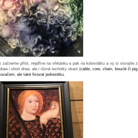
 začneme příst, nejdříve na vřetánku a pak na kolovrátku a vy si osvojíte z
draw i short draw, ale i různé techniky skaní (
cable, core, chain, bouclé či pi
ovačem, ale také fixovat jednonitku.