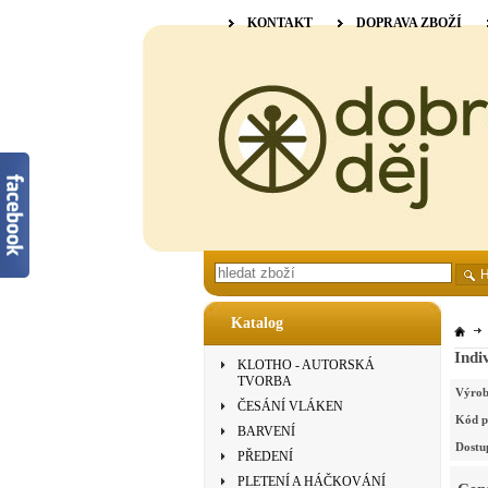
KONTAKT
DOPRAVA ZBOŽÍ
Katalog
Indi
KLOTHO - AUTORSKÁ
TVORBA
Výrob
ČESÁNÍ VLÁKEN
Kód p
BARVENÍ
Dostu
PŘEDENÍ
PLETENÍ A HÁČKOVÁNÍ