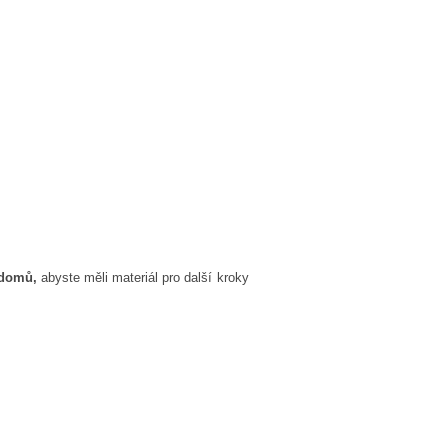
 domů,
abyste měli materiál pro další kroky