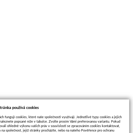
tránka používá cookies
ch fungují cookies, které naše společnosti využívají. Jednotlivé typy cookies a jejich
naleznete popsané níže v tabulce. Zvolte prosím Vámi preferovanou variantu. Pokud
ovali ohledně výkonu vašich práv v souvislosti se zpracováním cookies kontaktovat,
m na společnost, jejíž stránky procházíte, nebo na našeho Pověřence pro ochranu