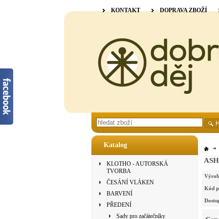
KONTAKT
DOPRAVA ZBOŽÍ
Katalog
ASH
KLOTHO - AUTORSKÁ
TVORBA
Výrob
ČESÁNÍ VLÁKEN
Kód p
BARVENÍ
Dostu
PŘEDENÍ
Sady pro začátečníky