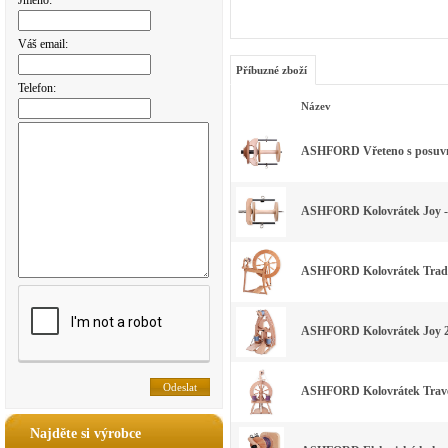
Jméno:
Váš email:
Příbuzné zboží
Telefon:
Název
ASHFORD Vřeteno s posuvn
ASHFORD Kolovrátek Joy 
ASHFORD Kolovrátek Traditi
ASHFORD Kolovrátek Joy 2 
ASHFORD Kolovrátek Travell
Najděte si výrobce