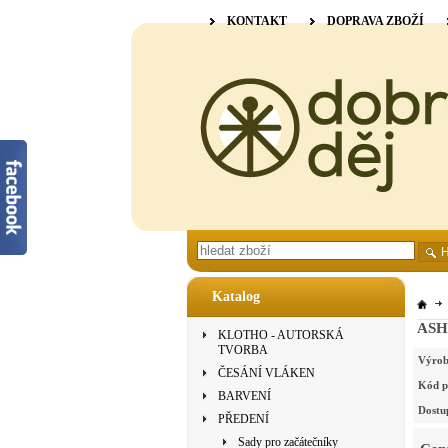
KONTAKT
DOPRAVA ZBOŽÍ
Katalog
ASHF
KLOTHO - AUTORSKÁ
TVORBA
Výrob
ČESÁNÍ VLÁKEN
Kód p
BARVENÍ
Dostu
PŘEDENÍ
Sady pro začátečníky