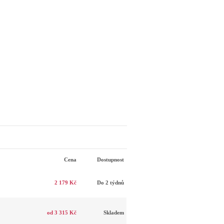
Cena
Dostupnost
2 179 Kč
Do 2 týdnů
od 3 315 Kč
Skladem