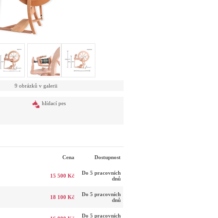
9 obrázků v galerii
hlídací pes
Cena
Dostupnost
Do 5 pracovních
15 500 Kč
dnů
Do 5 pracovních
18 100 Kč
dnů
Do 5 pracovních