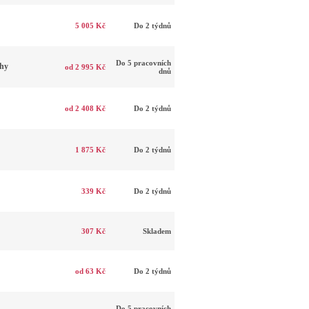
5 005 Kč
Do 2 týdnů
Do 5 pracovních
uhy
od 2 995 Kč
dnů
od 2 408 Kč
Do 2 týdnů
1 875 Kč
Do 2 týdnů
339 Kč
Do 2 týdnů
307 Kč
Skladem
od 63 Kč
Do 2 týdnů
Do 5 pracovních