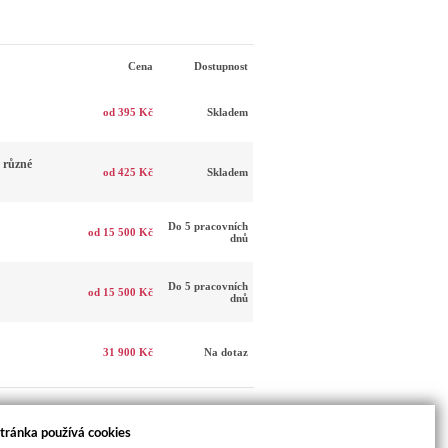
Cena
Dostupnost
od 395 Kč
Skladem
 různé
od 425 Kč
Skladem
Do 5 pracovních
od 15 500 Kč
dnů
Do 5 pracovních
od 15 500 Kč
dnů
31 900 Kč
Na dotaz
tránka používá cookies