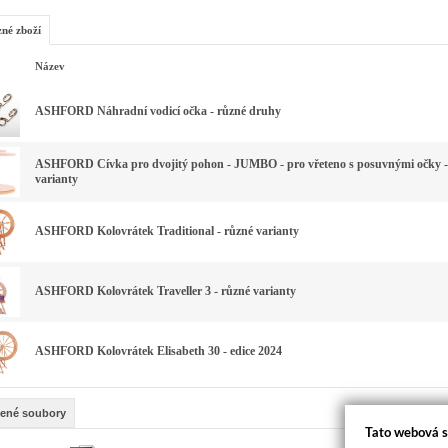
zné zboží
Název
ASHFORD Náhradní vodicí očka - různé druhy
ASHFORD Cívka pro dvojitý pohon - JUMBO - pro vřeteno s posuvnými očky -
varianty
ASHFORD Kolovrátek Traditional - různé varianty
ASHFORD Kolovrátek Traveller 3 - různé varianty
ASHFORD Kolovrátek Elisabeth 30 - edice 2024
žené soubory
Tato webová s