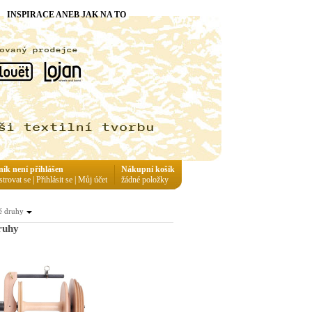
INSPIRACE ANEB JAK NA TO
ník není přihlášen
Nákupní košík
strovat se
|
Přihlásit se
|
Můj účet
žádné položky
é druhy
ruhy