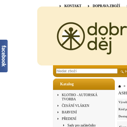
KONTAKT
DOPRAVA ZBOŽÍ
Katalog
ASHF
KLOTHO - AUTORSKÁ
TVORBA
Výrob
ČESÁNÍ VLÁKEN
Kód p
BARVENÍ
Dostu
PŘEDENÍ
Sady pro začátečníky