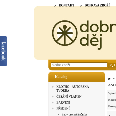
KONTAKT
DOPRAVA ZBOŽÍ
Katalog
ASHF
KLOTHO - AUTORSKÁ
TVORBA
Výrob
ČESÁNÍ VLÁKEN
Kód p
BARVENÍ
Dostu
PŘEDENÍ
Sady pro začátečníky