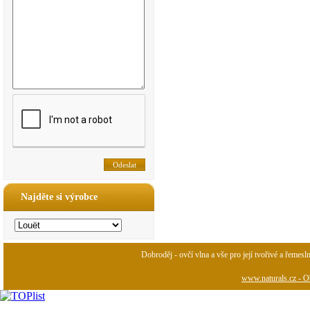
Najděte si výrobce
Dobroděj - ovčí vlna a vše pro její tvořivé a řemesl
www.naturals.cz - Ob