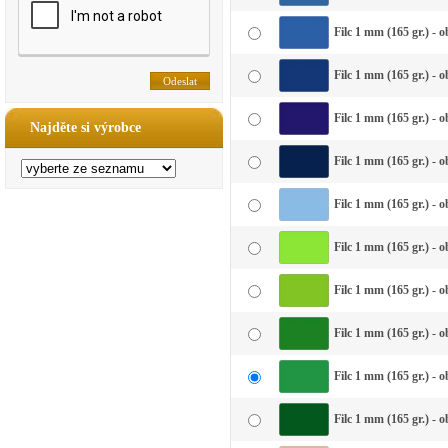
Filc 1 mm (165 gr.) - 
Filc 1 mm (165 gr.) - 
Filc 1 mm (165 gr.) - 
Najděte si výrobce
Filc 1 mm (165 gr.) -
Filc 1 mm (165 gr.) - 
Filc 1 mm (165 gr.) - o
Filc 1 mm (165 gr.) - 
Filc 1 mm (165 gr.) - 
Filc 1 mm (165 gr.) - 
Filc 1 mm (165 gr.) - 