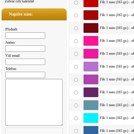
Zobraz celý kalendář
Filc 1 mm (165 gr.) - 
Napište nám:
Filc 1 mm (165 gr.) - 
Filc 1 mm (165 gr.) - 
Předmět:
Filc 1 mm (165 gr.) - 
Jméno:
Filc 1 mm (165 gr.) - 
Váš email:
Filc 1 mm (165 gr.) - o
Telefon:
Filc 1 mm (165 gr.) - o
Filc 1 mm (165 gr.) - 
Filc 1 mm (165 gr.) -
Filc 1 mm (165 gr.) - 
Filc 1 mm (165 gr.) - 