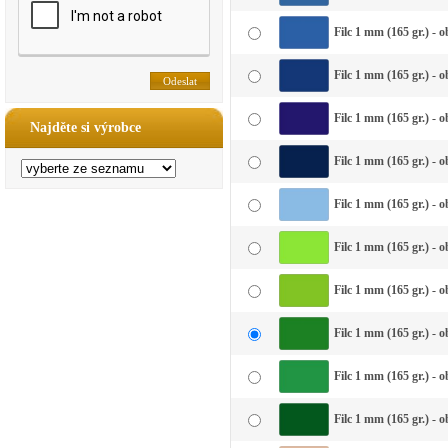
Filc 1 mm (165 gr.) - 
Filc 1 mm (165 gr.) - 
Filc 1 mm (165 gr.) - 
Najděte si výrobce
Filc 1 mm (165 gr.) -
Filc 1 mm (165 gr.) - 
Filc 1 mm (165 gr.) - o
Filc 1 mm (165 gr.) - 
Filc 1 mm (165 gr.) - 
Filc 1 mm (165 gr.) - 
Filc 1 mm (165 gr.) - 