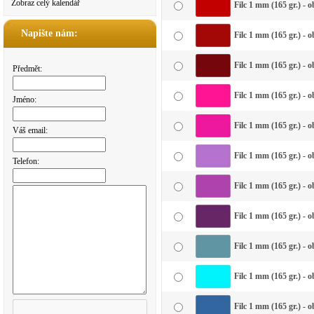
Zobraz celý kalendář
Filc 1 mm (165 gr.) - 
Napište nám:
Filc 1 mm (165 gr.) - 
Filc 1 mm (165 gr.) - 
Předmět:
Filc 1 mm (165 gr.) - 
Jméno:
Filc 1 mm (165 gr.) - 
Váš email:
Filc 1 mm (165 gr.) - o
Telefon:
Filc 1 mm (165 gr.) - o
Filc 1 mm (165 gr.) - 
Filc 1 mm (165 gr.) -
Filc 1 mm (165 gr.) - 
Filc 1 mm (165 gr.) - 