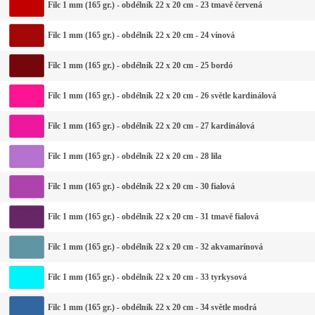
Filc 1 mm (165 gr.) - obdélník 22 x 20 cm - 23 tmavě červená
Filc 1 mm (165 gr.) - obdélník 22 x 20 cm - 24 vínová
Filc 1 mm (165 gr.) - obdélník 22 x 20 cm - 25 bordó
Filc 1 mm (165 gr.) - obdélník 22 x 20 cm - 26 světle kardinálová
Filc 1 mm (165 gr.) - obdélník 22 x 20 cm - 27 kardinálová
Filc 1 mm (165 gr.) - obdélník 22 x 20 cm - 28 lila
Filc 1 mm (165 gr.) - obdélník 22 x 20 cm - 30 fialová
Filc 1 mm (165 gr.) - obdélník 22 x 20 cm - 31 tmavě fialová
Filc 1 mm (165 gr.) - obdélník 22 x 20 cm - 32 akvamarínová
Filc 1 mm (165 gr.) - obdélník 22 x 20 cm - 33 tyrkysová
Filc 1 mm (165 gr.) - obdélník 22 x 20 cm - 34 světle modrá