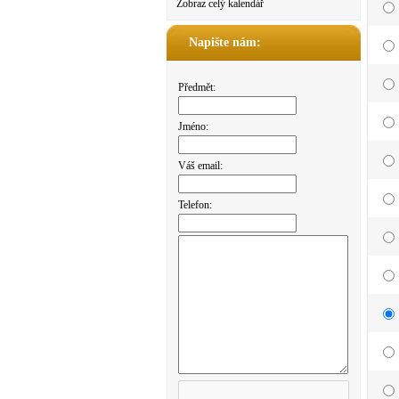
Zobraz celý kalendář
Napište nám:
Předmět:
Jméno:
Váš email:
Telefon: