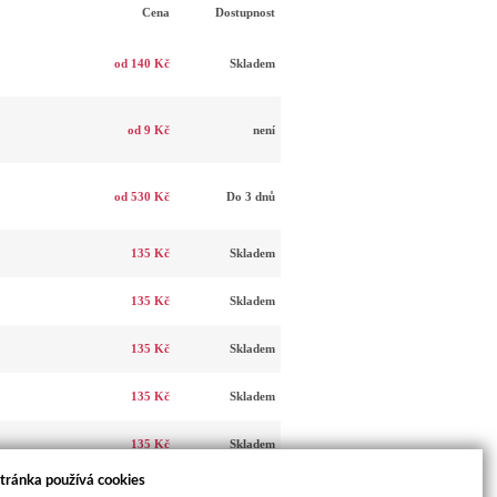
Cena
Dostupnost
od 140 Kč
Skladem
od 9 Kč
není
od 530 Kč
Do 3 dnů
135 Kč
Skladem
135 Kč
Skladem
135 Kč
Skladem
135 Kč
Skladem
135 Kč
Skladem
tránka používá cookies