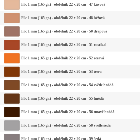
Filc 1 mm (165 gr.) - obdélník 22 x 20 cm - 47 kávová
Filc 1 mm (165 gr.) - obdélník 22 x 20 cm - 48 béžová
Filc 1 mm (165 gr.) - obdélník 22 x 20 cm - 50 drapová
Filc 1 mm (165 gr.) - obdélník 22 x 20 cm - 51 rustikal
Filc 1 mm (165 gr.) - obdélník 22 x 20 cm - 52 rezavá
Filc 1 mm (165 gr.) - obdélník 22 x 20 cm - 53 terra
Filc 1 mm (165 gr.) - obdélník 22 x 20 cm - 54 světle hnědá
Filc 1 mm (165 gr.) - obdélník 22 x 20 cm - 55 hnědá
Filc 1 mm (165 gr.) - obdélník 22 x 20 cm - 56 tmavě hnědá
Filc 1 mm (165 gr.) - obdélník 22 x 20 cm - 58 světle šedá
Filc 1 mm (165 gr.) - obdélník 22 x 20 cm - 59 šedá