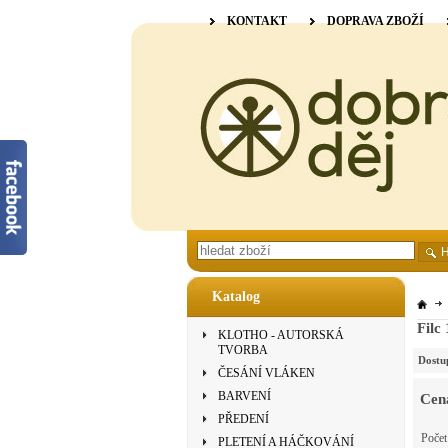
KONTAKT
DOPRAVA ZBOŽÍ
Katalog
Filc
KLOTHO - AUTORSKÁ
TVORBA
Dostu
ČESÁNÍ VLÁKEN
BARVENÍ
Cen
PŘEDENÍ
Poče
PLETENÍ A HÁČKOVÁNÍ