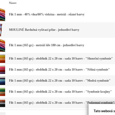
Název
Filc 1 mm - 40% vlna/60% viskóza - metráž - různé barvy
MOULINÉ Bavlněná vyšívací příze - jednotlivé barvy
Filc 1 mm (165 gr.) - metráž šíře 180 cm - jednotlivé barvy
Filc 1 mm (165 gr.) - obdélník 22 x 20 cm - sada 10 barev - "Sluneční symfonie"
Filc 1 mm (165 gr.) - obdélník 22 x 20 cm - sada 10 barev - "Něžná symfonie"
Filc 1 mm (165 gr.) - obdélník 22 x 20 cm - sada 10 barev - "Modrá symfonie"
Filc 1 mm (165 gr.) - obdélník 22 x 20 cm - sada 10 barev - "Symfonie krajiny"
Filc 1 mm (165 gr.) - obdélník 22 x 20 cm - sada 10 barev - "Podzemní symfonie"
Tato webová s