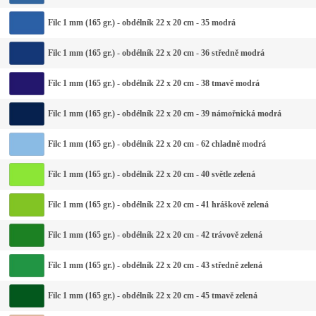
Filc 1 mm (165 gr.) - obdélník 22 x 20 cm - 35 modrá
Filc 1 mm (165 gr.) - obdélník 22 x 20 cm - 36 středně modrá
Filc 1 mm (165 gr.) - obdélník 22 x 20 cm - 38 tmavě modrá
Filc 1 mm (165 gr.) - obdélník 22 x 20 cm - 39 námořnická modrá
Filc 1 mm (165 gr.) - obdélník 22 x 20 cm - 62 chladně modrá
Filc 1 mm (165 gr.) - obdélník 22 x 20 cm - 40 světle zelená
Filc 1 mm (165 gr.) - obdélník 22 x 20 cm - 41 hráškově zelená
Filc 1 mm (165 gr.) - obdélník 22 x 20 cm - 42 trávově zelená
Filc 1 mm (165 gr.) - obdélník 22 x 20 cm - 43 středně zelená
Filc 1 mm (165 gr.) - obdélník 22 x 20 cm - 45 tmavě zelená