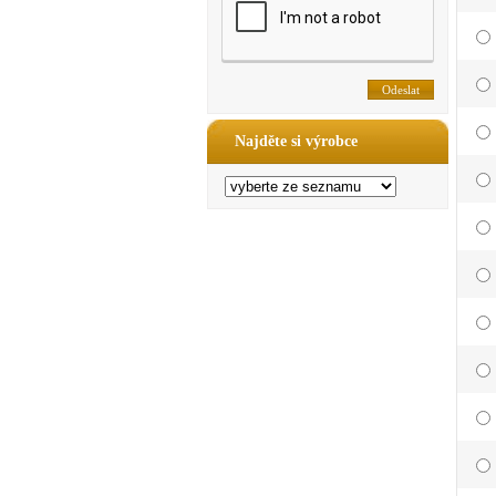
Najděte si výrobce