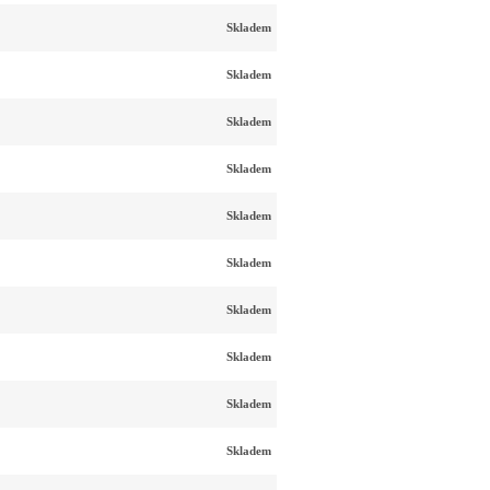
Skladem
Skladem
Skladem
Skladem
Skladem
Skladem
Skladem
Skladem
Skladem
Skladem