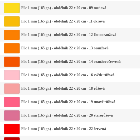
Filc 1 mm (165 gr.) - obdélník 22 x 20 cm - 09 medová
Filc 1 mm (165 gr.) - obdélník 22 x 20 cm - 11 okrová
Filc 1 mm (165 gr.) - obdélník 22 x 20 cm - 12 žlutooranžová
Filc 1 mm (165 gr.) - obdélník 22 x 20 cm - 13 oranžová
Filc 1 mm (165 gr.) - obdélník 22 x 20 cm - 14 oranžovočervená
Filc 1 mm (165 gr.) - obdélník 22 x 20 cm - 16 světle růžová
Filc 1 mm (165 gr.) - obdélník 22 x 20 cm - 18 růžová
Filc 1 mm (165 gr.) - obdélník 22 x 20 cm - 19 tmavě růžová
Filc 1 mm (165 gr.) - obdélník 22 x 20 cm - 20 starorůžová
Filc 1 mm (165 gr.) - obdélník 22 x 20 cm - 22 červená