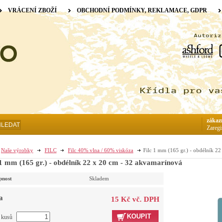
VRÁCENÍ ZBOŽÍ
OBCHODNÍ PODMÍNKY, REKLAMACE, GDPR
zákaz
HLEDAT
Zaregi
Naše výrobky
FILC
Filc 40% vlna / 60% viskóza
Filc 1 mm (165 gr.) - obdélník 2
 1 mm (165 gr.) - obdélník 22 x 20 cm - 32 akvamarínová
pnost
Skladem
a
15 Kč vč. DPH
KOUPIT
t kusů