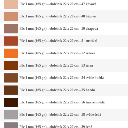
Filc 1 mm (165 gr.) - obdélník 22 x 20 cm - 47 kávová
Filc 1 mm (165 gr.) - obdélník 22 x 20 cm - 48 béžová
Filc 1 mm (165 gr.) - obdélník 22 x 20 cm - 50 drapová
Filc 1 mm (165 gr.) - obdélník 22 x 20 cm - 51 rustikal
Filc 1 mm (165 gr.) - obdélník 22 x 20 cm - 52 rezavá
Filc 1 mm (165 gr.) - obdélník 22 x 20 cm - 53 terra
Filc 1 mm (165 gr.) - obdélník 22 x 20 cm - 54 světle hnědá
Filc 1 mm (165 gr.) - obdélník 22 x 20 cm - 55 hnědá
Filc 1 mm (165 gr.) - obdélník 22 x 20 cm - 56 tmavě hnědá
Filc 1 mm (165 gr.) - obdélník 22 x 20 cm - 58 světle šedá
Filc 1 mm (165 gr.) - obdélník 22 x 20 cm - 59 šedá