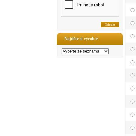
Najděte si výrobce