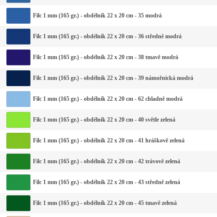
Filc 1 mm (165 gr.) - obdélník 22 x 20 cm - 35 modrá
Filc 1 mm (165 gr.) - obdélník 22 x 20 cm - 36 středně modrá
Filc 1 mm (165 gr.) - obdélník 22 x 20 cm - 38 tmavě modrá
Filc 1 mm (165 gr.) - obdélník 22 x 20 cm - 39 námořnická modrá
Filc 1 mm (165 gr.) - obdélník 22 x 20 cm - 62 chladně modrá
Filc 1 mm (165 gr.) - obdélník 22 x 20 cm - 40 světle zelená
Filc 1 mm (165 gr.) - obdélník 22 x 20 cm - 41 hráškově zelená
Filc 1 mm (165 gr.) - obdélník 22 x 20 cm - 42 trávově zelená
Filc 1 mm (165 gr.) - obdélník 22 x 20 cm - 43 středně zelená
Filc 1 mm (165 gr.) - obdélník 22 x 20 cm - 45 tmavě zelená