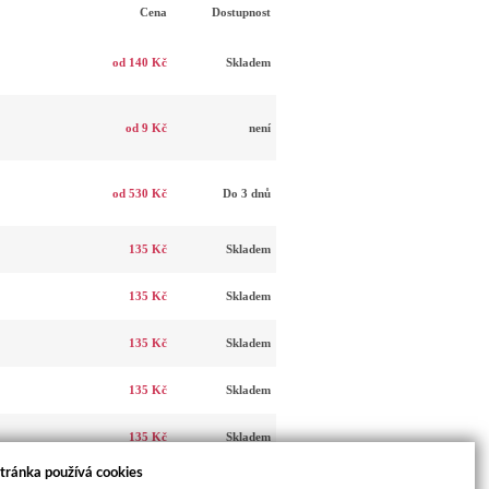
Cena
Dostupnost
od 140 Kč
Skladem
od 9 Kč
není
od 530 Kč
Do 3 dnů
135 Kč
Skladem
135 Kč
Skladem
135 Kč
Skladem
135 Kč
Skladem
135 Kč
Skladem
tránka používá cookies