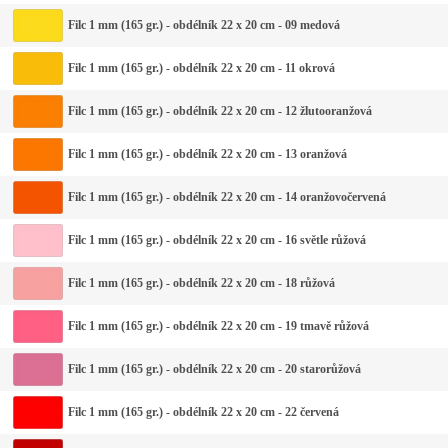
Filc 1 mm (165 gr.) - obdélník 22 x 20 cm - 09 medová
Filc 1 mm (165 gr.) - obdélník 22 x 20 cm - 11 okrová
Filc 1 mm (165 gr.) - obdélník 22 x 20 cm - 12 žlutooranžová
Filc 1 mm (165 gr.) - obdélník 22 x 20 cm - 13 oranžová
Filc 1 mm (165 gr.) - obdélník 22 x 20 cm - 14 oranžovočervená
Filc 1 mm (165 gr.) - obdélník 22 x 20 cm - 16 světle růžová
Filc 1 mm (165 gr.) - obdélník 22 x 20 cm - 18 růžová
Filc 1 mm (165 gr.) - obdélník 22 x 20 cm - 19 tmavě růžová
Filc 1 mm (165 gr.) - obdélník 22 x 20 cm - 20 starorůžová
Filc 1 mm (165 gr.) - obdélník 22 x 20 cm - 22 červená