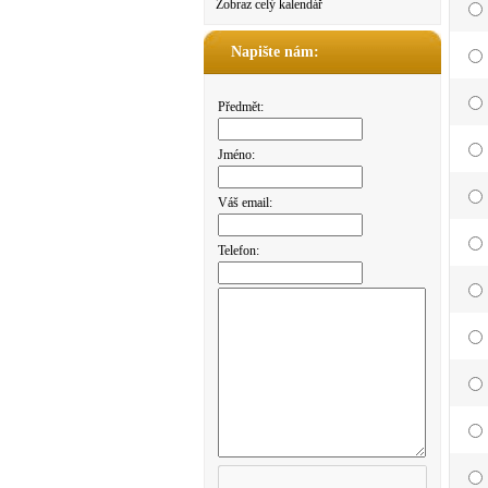
Zobraz celý kalendář
Napište nám:
Předmět:
Jméno:
Váš email:
Telefon: