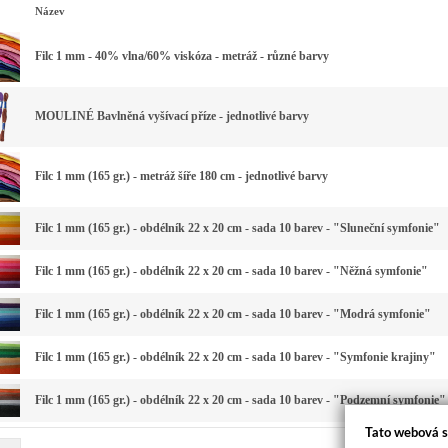
Název
Filc 1 mm - 40% vlna/60% viskóza - metráž - různé barvy
MOULINÉ Bavlněná vyšívací příze - jednotlivé barvy
Filc 1 mm (165 gr.) - metráž šíře 180 cm - jednotlivé barvy
Filc 1 mm (165 gr.) - obdélník 22 x 20 cm - sada 10 barev - "Sluneční symfonie"
Filc 1 mm (165 gr.) - obdélník 22 x 20 cm - sada 10 barev - "Něžná symfonie"
Filc 1 mm (165 gr.) - obdélník 22 x 20 cm - sada 10 barev - "Modrá symfonie"
Filc 1 mm (165 gr.) - obdélník 22 x 20 cm - sada 10 barev - "Symfonie krajiny"
Filc 1 mm (165 gr.) - obdélník 22 x 20 cm - sada 10 barev - "Podzemní symfonie"
Tato webová s