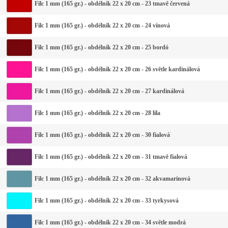
Filc 1 mm (165 gr.) - obdélník 22 x 20 cm - 23 tmavě červená
Filc 1 mm (165 gr.) - obdélník 22 x 20 cm - 24 vínová
Filc 1 mm (165 gr.) - obdélník 22 x 20 cm - 25 bordó
Filc 1 mm (165 gr.) - obdélník 22 x 20 cm - 26 světle kardinálová
Filc 1 mm (165 gr.) - obdélník 22 x 20 cm - 27 kardinálová
Filc 1 mm (165 gr.) - obdélník 22 x 20 cm - 28 lila
Filc 1 mm (165 gr.) - obdélník 22 x 20 cm - 30 fialová
Filc 1 mm (165 gr.) - obdélník 22 x 20 cm - 31 tmavě fialová
Filc 1 mm (165 gr.) - obdélník 22 x 20 cm - 32 akvamarínová
Filc 1 mm (165 gr.) - obdélník 22 x 20 cm - 33 tyrkysová
Filc 1 mm (165 gr.) - obdélník 22 x 20 cm - 34 světle modrá