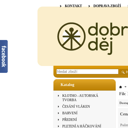
KONTAKT
DOPRAVA ZBOŽÍ
Katalog
Filc
KLOTHO - AUTORSKÁ
TVORBA
Dostu
ČESÁNÍ VLÁKEN
BARVENÍ
Cen
PŘEDENÍ
Poče
PLETENÍ A HÁČKOVÁNÍ