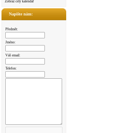
Zobraz celý kalendář
Napište nám:
Předmět:
Jméno:
Váš email:
Telefon: