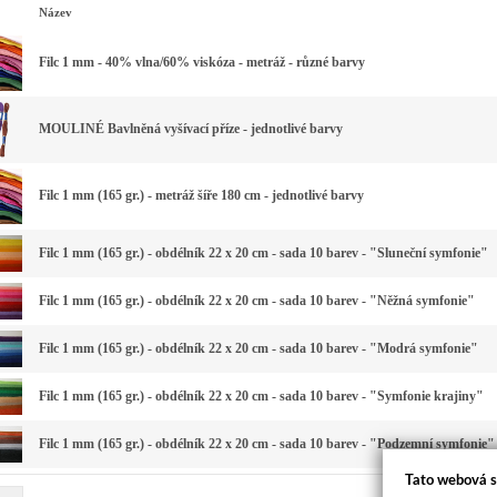
Název
Filc 1 mm - 40% vlna/60% viskóza - metráž - různé barvy
MOULINÉ Bavlněná vyšívací příze - jednotlivé barvy
Filc 1 mm (165 gr.) - metráž šíře 180 cm - jednotlivé barvy
Filc 1 mm (165 gr.) - obdélník 22 x 20 cm - sada 10 barev - "Sluneční symfonie"
Filc 1 mm (165 gr.) - obdélník 22 x 20 cm - sada 10 barev - "Něžná symfonie"
Filc 1 mm (165 gr.) - obdélník 22 x 20 cm - sada 10 barev - "Modrá symfonie"
Filc 1 mm (165 gr.) - obdélník 22 x 20 cm - sada 10 barev - "Symfonie krajiny"
Filc 1 mm (165 gr.) - obdélník 22 x 20 cm - sada 10 barev - "Podzemní symfonie"
Tato webová s