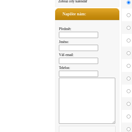
Zobraz celý kalendář
Napište nám:
Předmět:
Jméno:
Váš email:
Telefon: