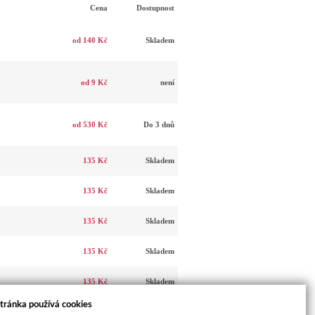
Cena
Dostupnost
od 140 Kč
Skladem
od 9 Kč
není
od 530 Kč
Do 3 dnů
135 Kč
Skladem
135 Kč
Skladem
135 Kč
Skladem
135 Kč
Skladem
135 Kč
Skladem
tránka používá cookies