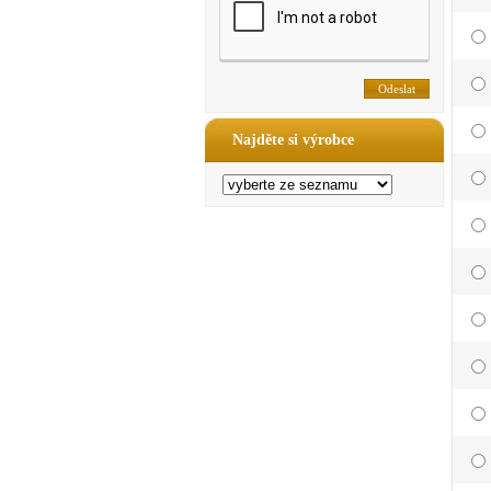
Najděte si výrobce