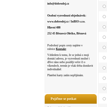
info@dobrodej.cz
Osobní vyzvednutí objednávek:
www.dobrodej.cz / InBIO s.r.o.
Hlavní 488
252 45 Březová-Oleško, Březová
Podrobný popis cesty najdete v
rubrice
Kontakt
Vzhledem k tomu, že se jedná o moji
domácí adresu, je vyzvednutí možné i
dříve ráno nebo později večer či o
víkendech, termín je však třeba domluvit
individuálně.
Platební karty zatím nepřijímám.
Pojďme se potkat