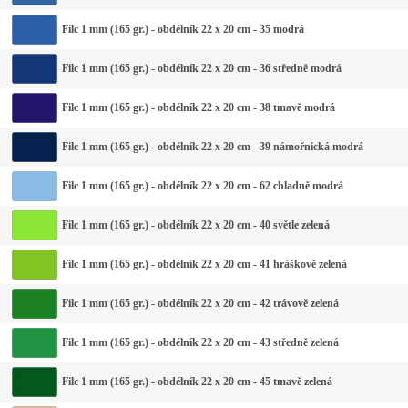
Filc 1 mm (165 gr.) - obdélník 22 x 20 cm - 35 modrá
Filc 1 mm (165 gr.) - obdélník 22 x 20 cm - 36 středně modrá
Filc 1 mm (165 gr.) - obdélník 22 x 20 cm - 38 tmavě modrá
Filc 1 mm (165 gr.) - obdélník 22 x 20 cm - 39 námořnická modrá
Filc 1 mm (165 gr.) - obdélník 22 x 20 cm - 62 chladně modrá
Filc 1 mm (165 gr.) - obdélník 22 x 20 cm - 40 světle zelená
Filc 1 mm (165 gr.) - obdélník 22 x 20 cm - 41 hráškově zelená
Filc 1 mm (165 gr.) - obdélník 22 x 20 cm - 42 trávově zelená
Filc 1 mm (165 gr.) - obdélník 22 x 20 cm - 43 středně zelená
Filc 1 mm (165 gr.) - obdélník 22 x 20 cm - 45 tmavě zelená