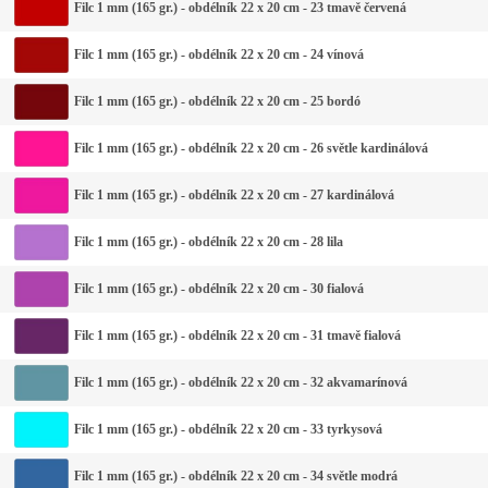
Filc 1 mm (165 gr.) - obdélník 22 x 20 cm - 23 tmavě červená
Filc 1 mm (165 gr.) - obdélník 22 x 20 cm - 24 vínová
Filc 1 mm (165 gr.) - obdélník 22 x 20 cm - 25 bordó
Filc 1 mm (165 gr.) - obdélník 22 x 20 cm - 26 světle kardinálová
Filc 1 mm (165 gr.) - obdélník 22 x 20 cm - 27 kardinálová
Filc 1 mm (165 gr.) - obdélník 22 x 20 cm - 28 lila
Filc 1 mm (165 gr.) - obdélník 22 x 20 cm - 30 fialová
Filc 1 mm (165 gr.) - obdélník 22 x 20 cm - 31 tmavě fialová
Filc 1 mm (165 gr.) - obdélník 22 x 20 cm - 32 akvamarínová
Filc 1 mm (165 gr.) - obdélník 22 x 20 cm - 33 tyrkysová
Filc 1 mm (165 gr.) - obdélník 22 x 20 cm - 34 světle modrá