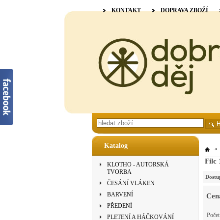
KONTAKT
DOPRAVA ZBOŽÍ
Katalog
Filc
KLOTHO - AUTORSKÁ
TVORBA
Dostu
ČESÁNÍ VLÁKEN
BARVENÍ
Cen
PŘEDENÍ
Poče
PLETENÍ A HÁČKOVÁNÍ