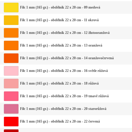
Filc 1 mm (165 gr.) - obdélník 22 x 20 cm - 09 medová
Filc 1 mm (165 gr.) - obdélník 22 x 20 cm - 11 okrová
Filc 1 mm (165 gr.) - obdélník 22 x 20 cm - 12 žlutooranžová
Filc 1 mm (165 gr.) - obdélník 22 x 20 cm - 13 oranžová
Filc 1 mm (165 gr.) - obdélník 22 x 20 cm - 14 oranžovočervená
Filc 1 mm (165 gr.) - obdélník 22 x 20 cm - 16 světle růžová
Filc 1 mm (165 gr.) - obdélník 22 x 20 cm - 18 růžová
Filc 1 mm (165 gr.) - obdélník 22 x 20 cm - 19 tmavě růžová
Filc 1 mm (165 gr.) - obdélník 22 x 20 cm - 20 starorůžová
Filc 1 mm (165 gr.) - obdélník 22 x 20 cm - 22 červená