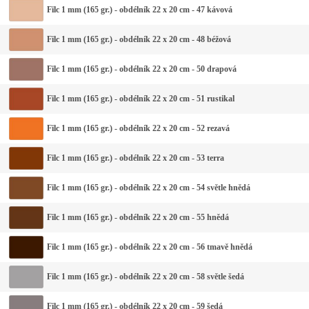
Filc 1 mm (165 gr.) - obdélník 22 x 20 cm - 47 kávová
Filc 1 mm (165 gr.) - obdélník 22 x 20 cm - 48 béžová
Filc 1 mm (165 gr.) - obdélník 22 x 20 cm - 50 drapová
Filc 1 mm (165 gr.) - obdélník 22 x 20 cm - 51 rustikal
Filc 1 mm (165 gr.) - obdélník 22 x 20 cm - 52 rezavá
Filc 1 mm (165 gr.) - obdélník 22 x 20 cm - 53 terra
Filc 1 mm (165 gr.) - obdélník 22 x 20 cm - 54 světle hnědá
Filc 1 mm (165 gr.) - obdélník 22 x 20 cm - 55 hnědá
Filc 1 mm (165 gr.) - obdélník 22 x 20 cm - 56 tmavě hnědá
Filc 1 mm (165 gr.) - obdélník 22 x 20 cm - 58 světle šedá
Filc 1 mm (165 gr.) - obdélník 22 x 20 cm - 59 šedá