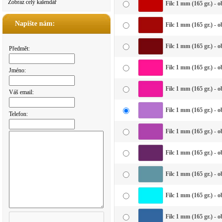
Zobraz celý kalendář
Filc 1 mm (165 gr.) - 
Napište nám:
Filc 1 mm (165 gr.) - 
Filc 1 mm (165 gr.) - 
Předmět:
Filc 1 mm (165 gr.) - 
Jméno:
Filc 1 mm (165 gr.) - 
Váš email:
Filc 1 mm (165 gr.) - o
Telefon:
Filc 1 mm (165 gr.) - o
Filc 1 mm (165 gr.) - 
Filc 1 mm (165 gr.) -
Filc 1 mm (165 gr.) - 
Filc 1 mm (165 gr.) - 