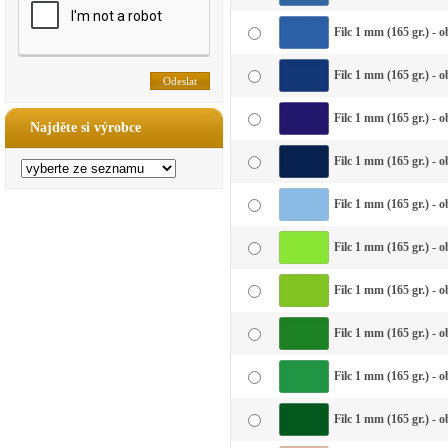
Filc 1 mm (165 gr.) - 
Filc 1 mm (165 gr.) - 
Filc 1 mm (165 gr.) - 
Najděte si výrobce
Filc 1 mm (165 gr.) -
Filc 1 mm (165 gr.) - 
Filc 1 mm (165 gr.) - o
Filc 1 mm (165 gr.) - 
Filc 1 mm (165 gr.) - 
Filc 1 mm (165 gr.) - 
Filc 1 mm (165 gr.) - 