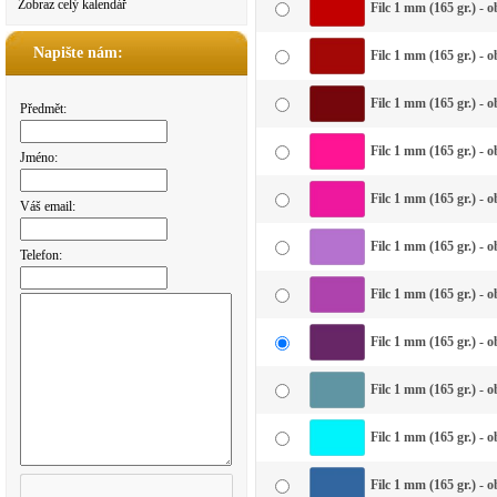
Zobraz celý kalendář
Filc 1 mm (165 gr.) - 
Napište nám:
Filc 1 mm (165 gr.) - 
Filc 1 mm (165 gr.) - 
Předmět:
Filc 1 mm (165 gr.) - 
Jméno:
Filc 1 mm (165 gr.) - 
Váš email:
Filc 1 mm (165 gr.) - o
Telefon:
Filc 1 mm (165 gr.) - o
Filc 1 mm (165 gr.) - 
Filc 1 mm (165 gr.) -
Filc 1 mm (165 gr.) - 
Filc 1 mm (165 gr.) - 