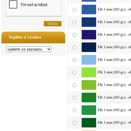
Filc 1 mm (165 gr.) - 
Filc 1 mm (165 gr.) - 
Filc 1 mm (165 gr.) - 
Najděte si výrobce
Filc 1 mm (165 gr.) -
Filc 1 mm (165 gr.) - 
Filc 1 mm (165 gr.) - o
Filc 1 mm (165 gr.) - 
Filc 1 mm (165 gr.) - 
Filc 1 mm (165 gr.) - 
Filc 1 mm (165 gr.) - 