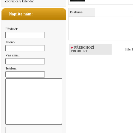
Zobraz celý kalendář
Diskuse
Napište nám:
Předmět:
Jméno:
PŘEDCHOZÍ
Filc 
PRODUKT
Váš email:
Telefon: