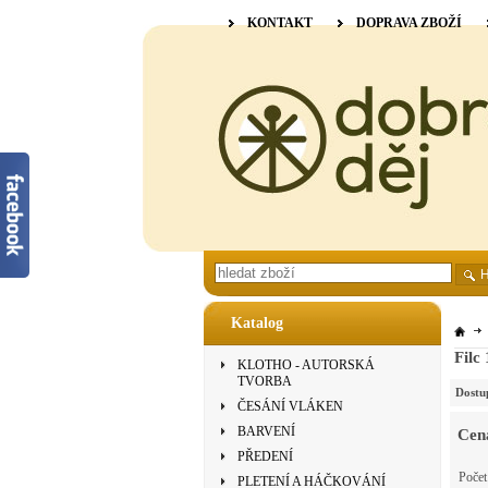
KONTAKT
DOPRAVA ZBOŽÍ
Katalog
Filc
KLOTHO - AUTORSKÁ
TVORBA
Dostu
ČESÁNÍ VLÁKEN
BARVENÍ
Cen
PŘEDENÍ
Poče
PLETENÍ A HÁČKOVÁNÍ