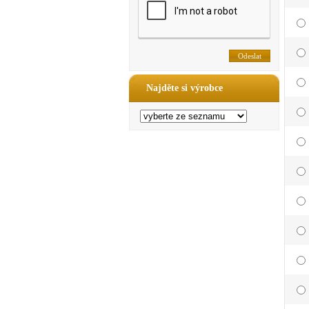
Najděte si výrobce