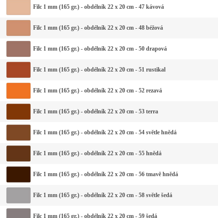
Filc 1 mm (165 gr.) - obdélník 22 x 20 cm - 47 kávová
Filc 1 mm (165 gr.) - obdélník 22 x 20 cm - 48 béžová
Filc 1 mm (165 gr.) - obdélník 22 x 20 cm - 50 drapová
Filc 1 mm (165 gr.) - obdélník 22 x 20 cm - 51 rustikal
Filc 1 mm (165 gr.) - obdélník 22 x 20 cm - 52 rezavá
Filc 1 mm (165 gr.) - obdélník 22 x 20 cm - 53 terra
Filc 1 mm (165 gr.) - obdélník 22 x 20 cm - 54 světle hnědá
Filc 1 mm (165 gr.) - obdélník 22 x 20 cm - 55 hnědá
Filc 1 mm (165 gr.) - obdélník 22 x 20 cm - 56 tmavě hnědá
Filc 1 mm (165 gr.) - obdélník 22 x 20 cm - 58 světle šedá
Filc 1 mm (165 gr.) - obdélník 22 x 20 cm - 59 šedá