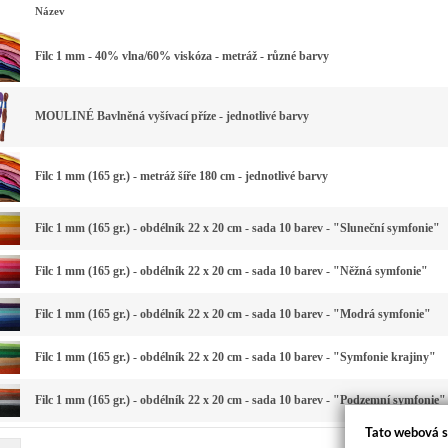
Název
Filc 1 mm - 40% vlna/60% viskóza - metráž - různé barvy
MOULINÉ Bavlněná vyšívací příze - jednotlivé barvy
Filc 1 mm (165 gr.) - metráž šíře 180 cm - jednotlivé barvy
Filc 1 mm (165 gr.) - obdélník 22 x 20 cm - sada 10 barev - "Sluneční symfonie"
Filc 1 mm (165 gr.) - obdélník 22 x 20 cm - sada 10 barev - "Něžná symfonie"
Filc 1 mm (165 gr.) - obdélník 22 x 20 cm - sada 10 barev - "Modrá symfonie"
Filc 1 mm (165 gr.) - obdélník 22 x 20 cm - sada 10 barev - "Symfonie krajiny"
Filc 1 mm (165 gr.) - obdélník 22 x 20 cm - sada 10 barev - "Podzemní symfonie"
Tato webová s