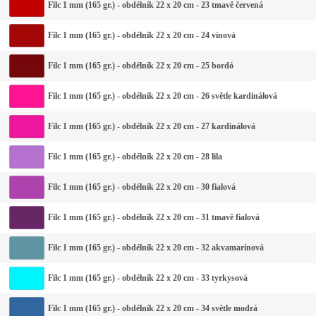
Filc 1 mm (165 gr.) - obdélník 22 x 20 cm - 23 tmavě červená
Filc 1 mm (165 gr.) - obdélník 22 x 20 cm - 24 vínová
Filc 1 mm (165 gr.) - obdélník 22 x 20 cm - 25 bordó
Filc 1 mm (165 gr.) - obdélník 22 x 20 cm - 26 světle kardinálová
Filc 1 mm (165 gr.) - obdélník 22 x 20 cm - 27 kardinálová
Filc 1 mm (165 gr.) - obdélník 22 x 20 cm - 28 lila
Filc 1 mm (165 gr.) - obdélník 22 x 20 cm - 30 fialová
Filc 1 mm (165 gr.) - obdélník 22 x 20 cm - 31 tmavě fialová
Filc 1 mm (165 gr.) - obdélník 22 x 20 cm - 32 akvamarínová
Filc 1 mm (165 gr.) - obdélník 22 x 20 cm - 33 tyrkysová
Filc 1 mm (165 gr.) - obdélník 22 x 20 cm - 34 světle modrá