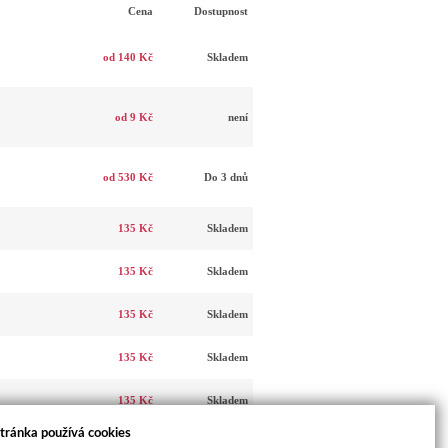
Cena
Dostupnost
od 140 Kč
Skladem
od 9 Kč
není
od 530 Kč
Do 3 dnů
135 Kč
Skladem
135 Kč
Skladem
135 Kč
Skladem
135 Kč
Skladem
135 Kč
Skladem
tránka používá cookies