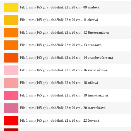
Filc 1 mm (165 gr.) - obdélník 22 x 20 cm - 09 medová
Filc 1 mm (165 gr.) - obdélník 22 x 20 cm - 11 okrová
Filc 1 mm (165 gr.) - obdélník 22 x 20 cm - 12 žlutooranžová
Filc 1 mm (165 gr.) - obdélník 22 x 20 cm - 13 oranžová
Filc 1 mm (165 gr.) - obdélník 22 x 20 cm - 14 oranžovočervená
Filc 1 mm (165 gr.) - obdélník 22 x 20 cm - 16 světle růžová
Filc 1 mm (165 gr.) - obdélník 22 x 20 cm - 18 růžová
Filc 1 mm (165 gr.) - obdélník 22 x 20 cm - 19 tmavě růžová
Filc 1 mm (165 gr.) - obdélník 22 x 20 cm - 20 starorůžová
Filc 1 mm (165 gr.) - obdélník 22 x 20 cm - 22 červená