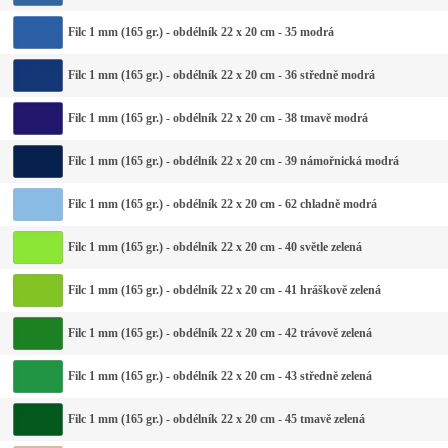
Filc 1 mm (165 gr.) - obdélník 22 x 20 cm - 35 modrá
Filc 1 mm (165 gr.) - obdélník 22 x 20 cm - 36 středně modrá
Filc 1 mm (165 gr.) - obdélník 22 x 20 cm - 38 tmavě modrá
Filc 1 mm (165 gr.) - obdélník 22 x 20 cm - 39 námořnická modrá
Filc 1 mm (165 gr.) - obdélník 22 x 20 cm - 62 chladně modrá
Filc 1 mm (165 gr.) - obdélník 22 x 20 cm - 40 světle zelená
Filc 1 mm (165 gr.) - obdélník 22 x 20 cm - 41 hráškově zelená
Filc 1 mm (165 gr.) - obdélník 22 x 20 cm - 42 trávově zelená
Filc 1 mm (165 gr.) - obdélník 22 x 20 cm - 43 středně zelená
Filc 1 mm (165 gr.) - obdélník 22 x 20 cm - 45 tmavě zelená