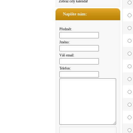
Zobraz celý kalendář
Napište nám:
Předmět:
Jméno:
Váš email:
Telefon: