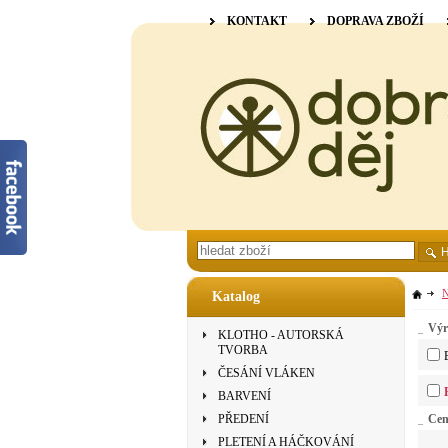
KONTAKT
DOPRAVA ZBOŽÍ
N
Katalog
Výr
KLOTHO - AUTORSKÁ
TVORBA
ČESÁNÍ VLÁKEN
BARVENÍ
PŘEDENÍ
Ce
PLETENÍ A HÁČKOVÁNÍ