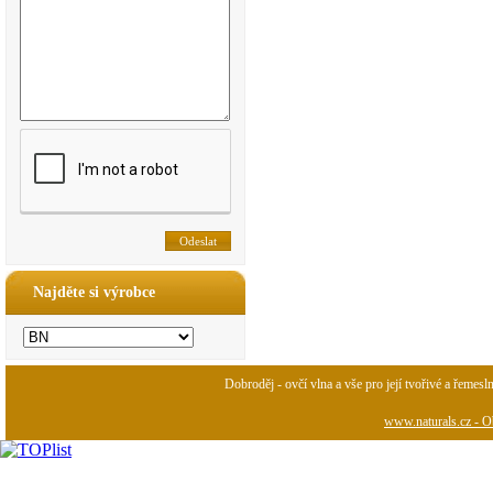
Najděte si výrobce
Dobroděj - ovčí vlna a vše pro její tvořivé a řemesl
www.naturals.cz - Ob