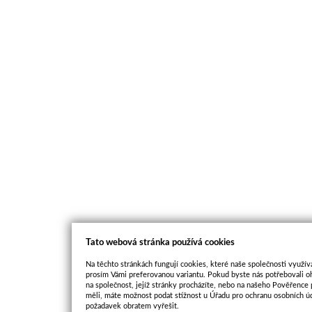
Tato webová stránka používá cookies
Na těchto stránkách fungují cookies, které naše společnosti využíva
prosím Vámi preferovanou variantu. Pokud byste nás potřebovali oh
na společnost, jejíž stránky procházíte, nebo na našeho Pověřence
měli, máte možnost podat stížnost u Úřadu pro ochranu osobních ú
požadavek obratem vyřešit.