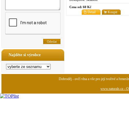
Cena od:
60 Kč
Detail
Koupit
Najděte si výrobce
Dobroděj - ovčí vlna a vše pro její tvořivé a řemesl
www.naturals.cz - Ob