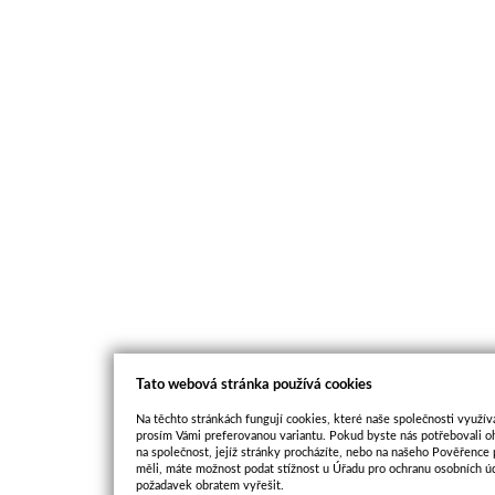
Tato webová stránka používá cookies
Na těchto stránkách fungují cookies, které naše společnosti využíva
prosím Vámi preferovanou variantu. Pokud byste nás potřebovali oh
na společnost, jejíž stránky procházíte, nebo na našeho Pověřence
měli, máte možnost podat stížnost u Úřadu pro ochranu osobních ú
požadavek obratem vyřešit.