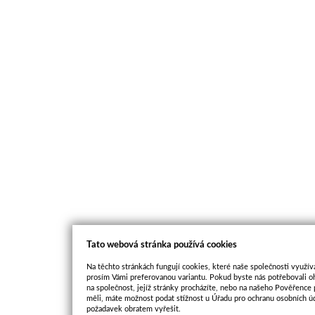
Tato webová stránka používá cookies
Na těchto stránkách fungují cookies, které naše společnosti využíva
prosím Vámi preferovanou variantu. Pokud byste nás potřebovali oh
na společnost, jejíž stránky procházíte, nebo na našeho Pověřence
měli, máte možnost podat stížnost u Úřadu pro ochranu osobních ú
požadavek obratem vyřešit.