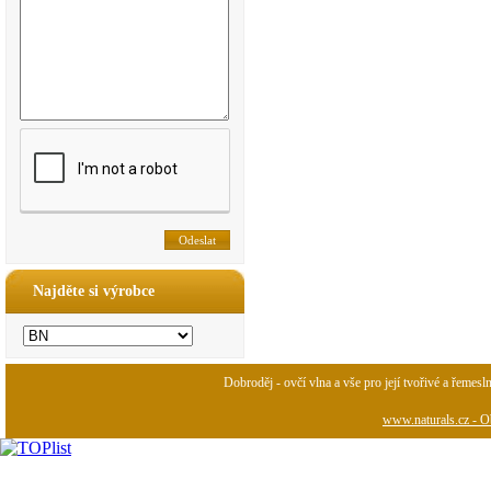
Najděte si výrobce
Dobroděj - ovčí vlna a vše pro její tvořivé a řemesl
www.naturals.cz - Ob