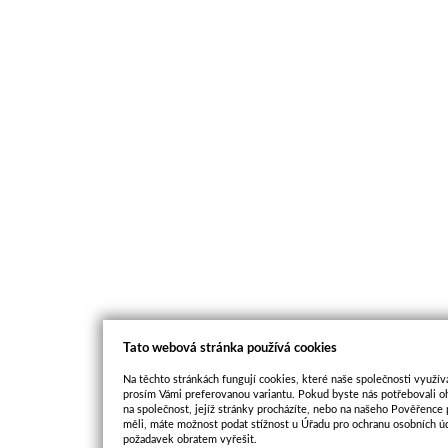
Tato webová stránka používá cookies
Na těchto stránkách fungují cookies, které naše společnosti využíva
prosím Vámi preferovanou variantu. Pokud byste nás potřebovali oh
na společnost, jejíž stránky procházíte, nebo na našeho Pověřence
měli, máte možnost podat stížnost u Úřadu pro ochranu osobních ú
požadavek obratem vyřešit.