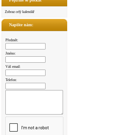
Pojďme se potkat
Zobraz celý kalendář
Napište nám:
Předmět:
Jméno:
Váš email:
Telefon: