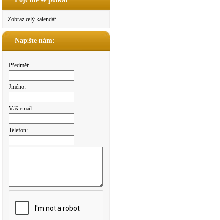
Pojďme se potkat
Zobraz celý kalendář
Napište nám:
Předmět:
Jméno:
Váš email:
Telefon: